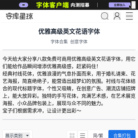
✕
优雅高级英文花语字体
字体合集
创意字体
今天给大家分享八款免费可商用优雅高级英文花语字体，用它
们能给作品瞬间增添优雅高级感，赶紧码住！
经典衬线花体，优雅浪漫的气息扑面而来，用于婚礼请柬、花
艺海报，简直绝绝子，能营造出超梦幻的氛围。衬线与花体结
合的现代标题字体，个性又吸睛，在创意广告、潮流店铺招牌
上，能大放异彩。独特的手写花体，充满艺术感，在艺术展览
海报、小众品牌包装上，展现与众不同的魅力。
宝子们根据需求冲，让设计更出彩～
展示类别
简/繁
合集打包