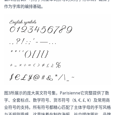
作为字库的编排基础。
图3所展示的庞大英文符号集，Parisienne它完整提供了数
字、全套标点、数学符号、货币符号（$, €, £, ¥）及常用商
业符号的支持。所有符号都精心匹配了主体字母的手写风格
与不规则质感。这意味着在制作海报、社交媒体图片、品牌