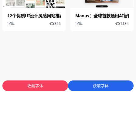
12个优质UI设计灵感网站推荐
Manus：全球首款通用AI智
字库
326
字库
1134
收藏字体
获取字体
蜀ICP备2025136053号-1
川公网安备51012402001471号
Copyright