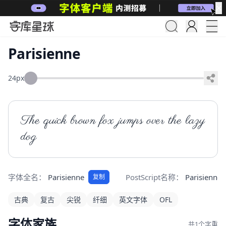
✕
Parisienne
24px
The quick brown fox jumps over the lazy 
dog
字体全名：
Parisienne
PostScript名称：
Parisienne
复制
古典
复古
尖锐
纤细
英文字体
OFL
字体家族
共1个字重