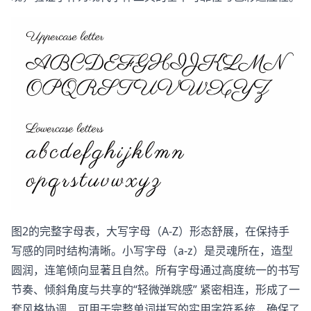
图2的完整字母表，大写字母（A-Z）形态舒展，在保持手
写感的同时结构清晰。小写字母（a-z）是灵魂所在，造型
圆润，连笔倾向显著且自然。所有字母通过高度统一的书写
节奏、倾斜角度与共享的“轻微弹跳感”​ 紧密相连，形成了一
套风格协调、可用于完整单词拼写的实用字符系统，确保了