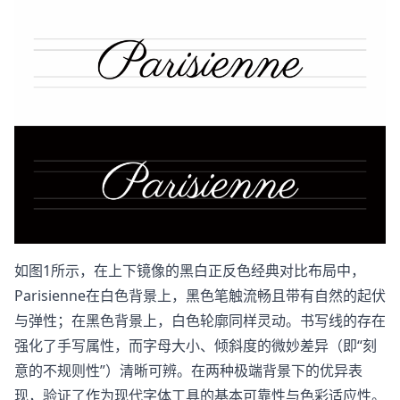
如图1所示，在上下镜像的黑白正反色经典对比布局中，
Parisienne在白色背景上，黑色笔触流畅且带有自然的起伏
与弹性；在黑色背景上，白色轮廓同样灵动。书写线的存在
强化了手写属性，而字母大小、倾斜度的微妙差异（即“刻
意的不规则性”）清晰可辨。在两种极端背景下的优异表
现，验证了作为现代字体工具的基本可靠性与色彩适应性。