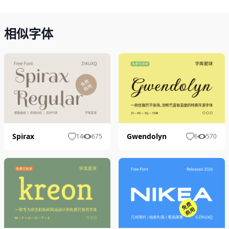
相似字体
Gwendolyn
Spirax
6
570
14
675