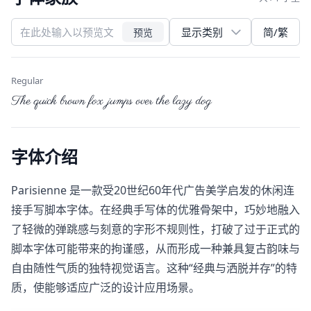
简/繁
预览
Regular
The quick brown fox jumps over the lazy dog
字体介绍
Parisienne​ 是一款受20世纪60年代广告美学启发的休闲连
接手写脚本字体。在经典手写体的优雅骨架中，巧妙地融入
了轻微的弹跳感与刻意的字形不规则性，打破了过于正式的
脚本字体可能带来的拘谨感，从而形成一种兼具复古韵味与
自由随性气质的独特视觉语言。这种“经典与洒脱并存”的特
质，使能够适应广泛的设计应用场景。