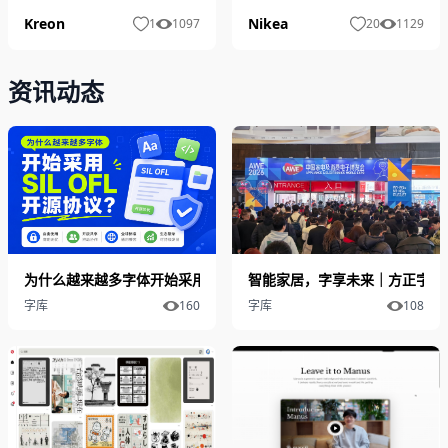
Nikea
Kreon
20
1129
1
1097
资讯动态
为什么越来越多字体开始采用 SIL OFL 开源协议？
智能家居，字享未来｜方正字库亮
字库
160
字库
108