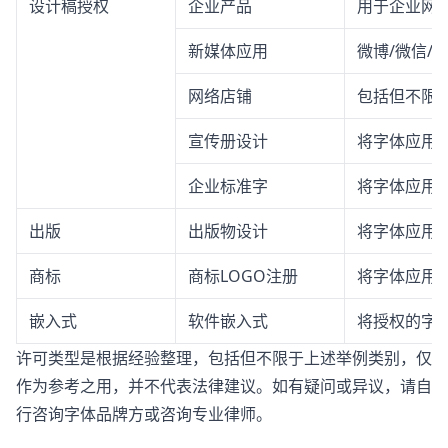
设计稿授权
企业产品
用于企业网站
新媒体应用
微博/微信/
网络店铺
包括但不限
宣传册设计
将字体应用
企业标准字
将字体应用
出版
出版物设计
将字体应用
商标
商标LOGO注册
将字体应用于
嵌入式
软件嵌入式
将授权的字体
许可类型是根据经验整理，包括但不限于上述举例类别，仅
作为参考之用，并不代表法律建议。如有疑问或异议，请自
行咨询字体品牌方或咨询专业律师。