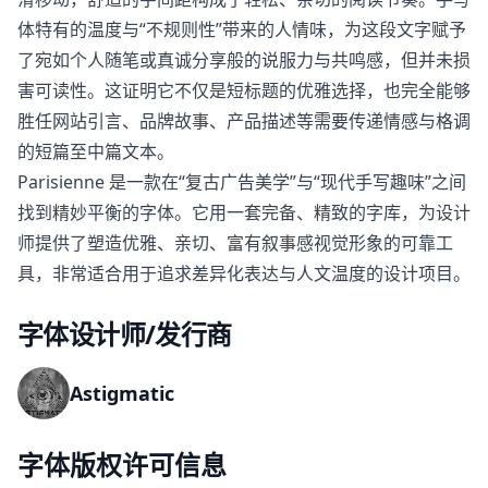
体特有的温度与“不规则性”带来的人情味，为这段文字赋予
了宛如个人随笔或真诚分享般的说服力与共鸣感，但并未损
害可读性。这证明它不仅是短标题的优雅选择，也完全能够
胜任网站引言、品牌故事、产品描述等需要传递情感与格调
的短篇至中篇文本。
Parisienne 是一款在“复古广告美学”与“现代手写趣味”之间
找到精妙平衡的字体。它用一套完备、精致的字库，为设计
师提供了塑造优雅、亲切、富有叙事感视觉形象的可靠工
具，非常适合用于追求差异化表达与人文温度的设计项目。
字体设计师/发行商
Astigmatic
字体版权许可信息