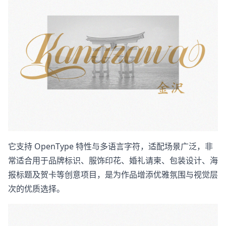
它支持 OpenType 特性与多语言字符，适配场景广泛，非
常适合用于品牌标识、服饰印花、婚礼请柬、包装设计、海
报标题及贺卡等创意项目，是为作品增添优雅氛围与视觉层
次的优质选择。