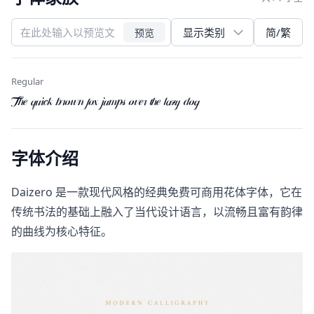
简/繁
预览
Regular
The quick brown fox jumps over the lazy dog
字体介绍
Daizero 是一款现代风格的经典免费可商用花体字体，它在
传统书法的基础上融入了当代设计语言，以流畅且富有韵律
的曲线为核心特征。