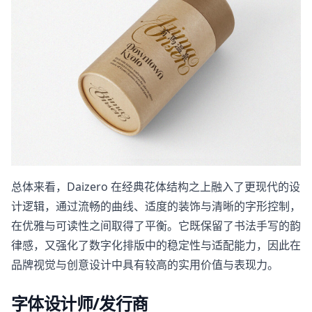
总体来看，Daizero 在经典花体结构之上融入了更现代的设
计逻辑，通过流畅的曲线、适度的装饰与清晰的字形控制，
在优雅与可读性之间取得了平衡。它既保留了书法手写的韵
律感，又强化了数字化排版中的稳定性与适配能力，因此在
品牌视觉与创意设计中具有较高的实用价值与表现力。
字体设计师/发行商