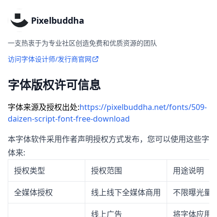
Pixelbuddha
一支热衷于为专业社区创造免费和优质资源的团队
访问字体设计师/发行商官网
字体版权许可信息
字体来源及授权出处:
https://pixelbuddha.net/fonts/509-
daizen-script-font-free-download
本字体软件采用作者声明授权方式发布，您可以使用这些字
体来:
授权类型
授权范围
用途说明
全媒体授权
线上线下全媒体商用
不限曝光量
线上广告
将字体应用