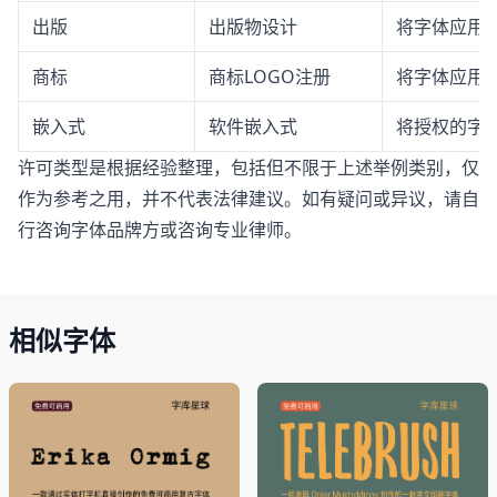
出版
出版物设计
将字体应用
商标
商标LOGO注册
将字体应用于
嵌入式
软件嵌入式
将授权的字体
许可类型是根据经验整理，包括但不限于上述举例类别，仅
作为参考之用，并不代表法律建议。如有疑问或异议，请自
行咨询字体品牌方或咨询专业律师。
相似字体