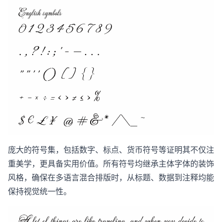
庞大的符号集，包括数字、标点、货币符号等证明其不仅注
重美学，更具备实用价值。所有符号均继承主体字体的装饰
风格，确保在多语言混合排版时，从标题、数据到注释均能
保持视觉统一性。