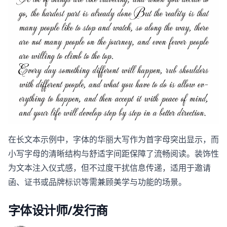
在长文本示例中，字体的华丽大写作为首字母突出显示，而
小写字母的清晰结构与舒适字间距保障了流畅阅读。装饰性
为文本注入仪式感，但不过度干扰信息传递，适用于邀请
函、证书或品牌标识等需兼顾美学与功能的场景。
字体设计师/发行商