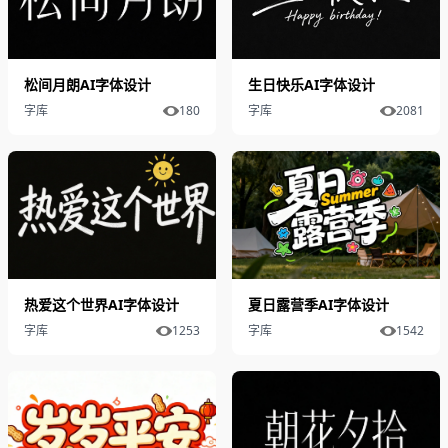
松间月朗AI字体设计
生日快乐AI字体设计
字库
180
字库
2081
热爱这个世界AI字体设计
夏日露营季AI字体设计
字库
1253
字库
1542