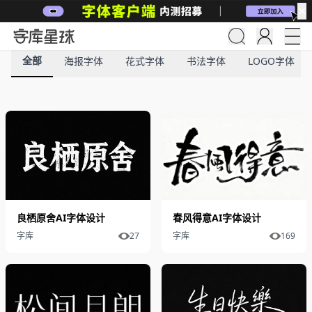
✕
全部
海报字体
花式字体
书法字体
LOGO字体
良栖原舍AI字体设计
春风得意AI字体设计
字库
27
字库
169