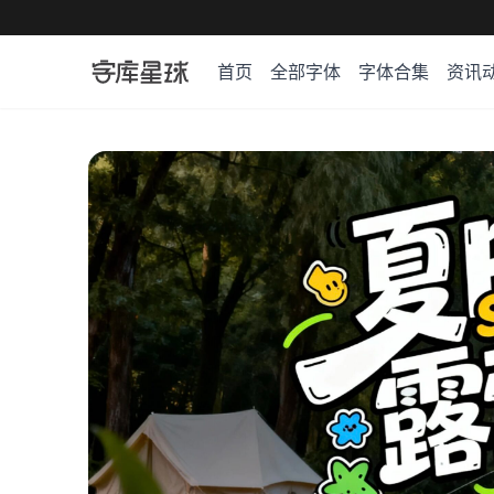
首页
全部字体
字体合集
资讯