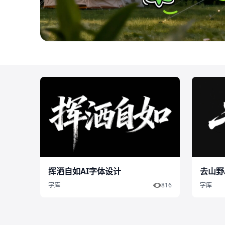
挥洒自如AI字体设计
去山野
字库
816
字库