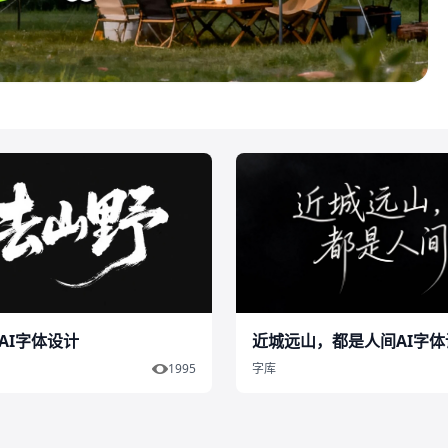
AI字体设计
近城远山，都是人间AI字体
1995
字库