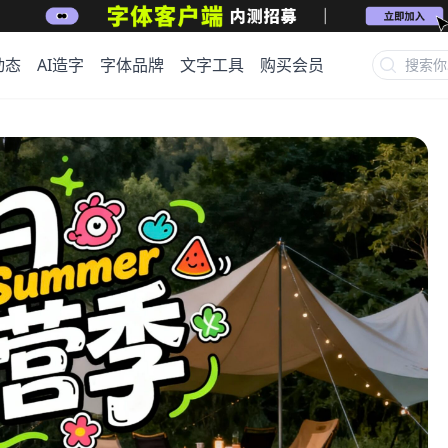
动态
AI造字
字体品牌
文字工具
购买会员