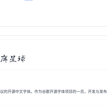
库星球
cense 1.1 协议的开源中文字体。作为谷歌开源字体项目的一员，