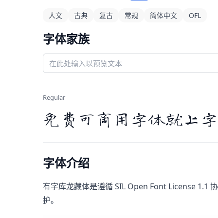
人文
古典
复古
常规
简体中文
OFL
字体家族
Regular
免费可商用字体就上字
字体介绍
有字库龙藏体​是遵循 SIL Open Font Li
护。