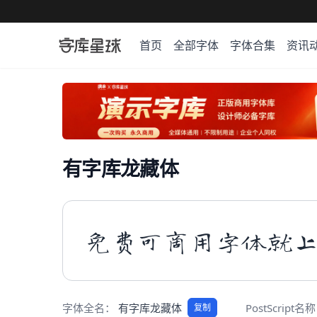
首页
全部字体
字体合集
资讯
有字库龙藏体
免费可商用字体就
字体全名：
有字库龙藏体
PostScript名
复制