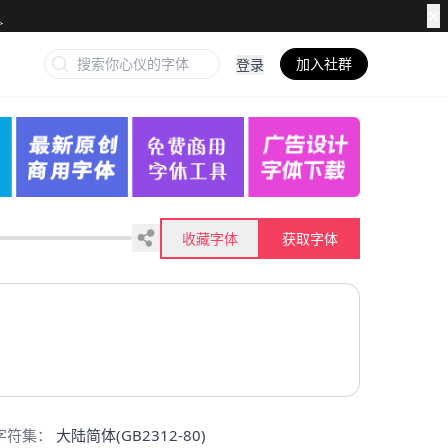
✕
加入社群
登录
收藏字体
获取字体
字符集：
大陆简体(GB2312-80)