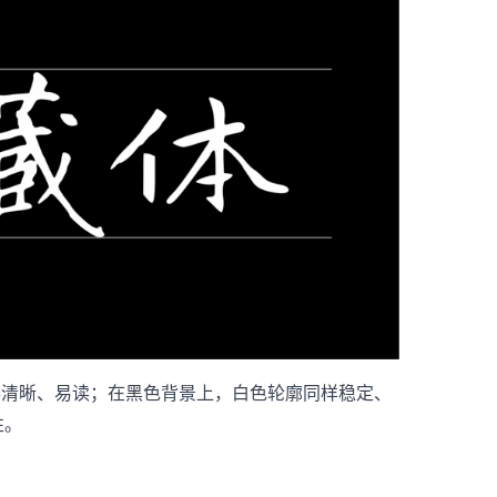
形清晰、易读；在黑色背景上，白色轮廓同样稳定、
性。