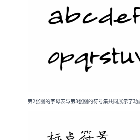
第2张图的字母表与第3张图的符号集共同展示了