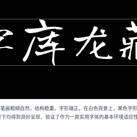
，笔画粗细自然，结构稳重，字形端正。在白色背景上，黑色字
景下均得到良好呈现，验证了作为一款实用字体的基本环境适应