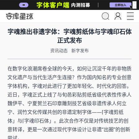
✕
字魂推出非遗字体：字魂剪纸体与字魂印石体
正式发布
资讯动态
新字发布
在数字化浪潮席卷全球的今天，如何让沉淀千年的非物质
文化遗产与当代生活产生连接？作为国内知名的专业创意
字体机构，字魂对此进行了更加年轻化、时代化的回答。
近日，字魂正式上线了与旬邑彩贴剪纸省级代表性传承人
魏伊平、宁夏贺兰石印章雕刻技艺省级非遗传承人何立
宁、润竹文化传媒共创的非遗定制字体——⌈字魂剪纸
体」与⌈字魂印石体」。此次合作不仅是对传统技艺的创
意转译，更是一次通过现代字体设计让非遗“出圈”的创新
尝试。