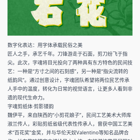
数字化表达：用字体承载民俗之美
匠人之手，承艺千年。刀锋游走于石面，剪刀纷飞于指
尖。此次，字魂将目光投向了两种具有东方特色的民间技
艺：一种是“方寸之间的石刻感”，另一种是“指尖流转的
纸韵风”。通过创意设计，字魂团队希望将两位民艺传承
人手中的温度，转化为日常的视觉语言，让更多人看到非
遗的现代生命力。
字魂剪纸体·剪影镂韵
魏伊平，来自陕西的“小剪花娘子”，民间工艺美术大师库
淑兰传人，彩贴剪纸省级代表性传承人，曾获中国工艺美
术“百花奖”金奖，并与华伦天奴Valentino等知名品牌合