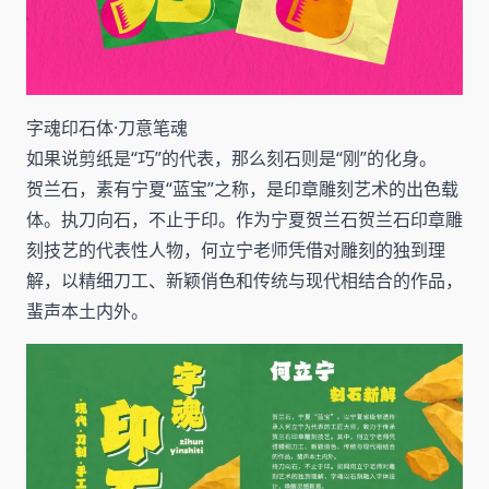
字魂印石体·刀意笔魂
如果说剪纸是“巧”的代表，那么刻石则是“刚”的化身。
贺兰石，素有宁夏“蓝宝”之称，是印章雕刻艺术的出色载
体。执刀向石，不止于印。作为宁夏贺兰石贺兰石印章雕
刻技艺的代表性人物，何立宁老师凭借对雕刻的独到理
解，以精细刀工、新颖俏色和传统与现代相结合的作品，
蜚声本土内外。