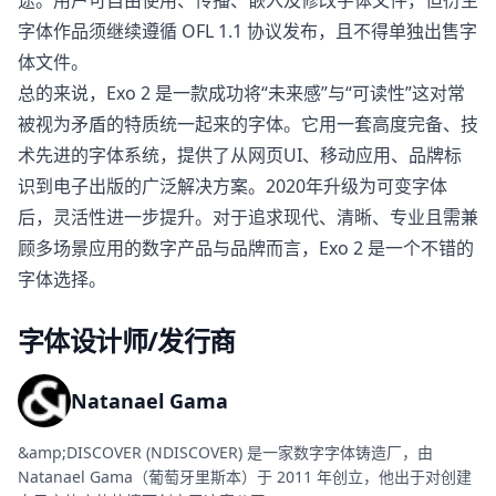
途。用户可自由使用、传播、嵌入及修改字体文件，但衍生
字体作品须继续遵循 OFL 1.1 协议发布，且不得单独出售字
体文件。
总的来说，Exo 2 是一款成功将“未来感”与“可读性”这对常
被视为矛盾的特质统一起来的字体。它用一套高度完备、技
术先进的字体系统，提供了从网页UI、移动应用、品牌标
识到电子出版的广泛解决方案。2020年升级为可变字体
后，灵活性进一步提升。对于追求现代、清晰、专业且需兼
顾多场景应用的数字产品与品牌而言，Exo 2 是一个不错的
字体选择。
字体设计师/发行商
Natanael Gama
&amp;DISCOVER (NDISCOVER) 是一家数字字体铸造厂，由
Natanael Gama（葡萄牙里斯本）于 2011 年创立，他出于对创建