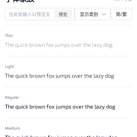
简/繁
预览
Thin
The quick brown fox jumps over the lazy dog
Light
The quick brown fox jumps over the lazy dog
Regular
The quick brown fox jumps over the lazy dog
Medium