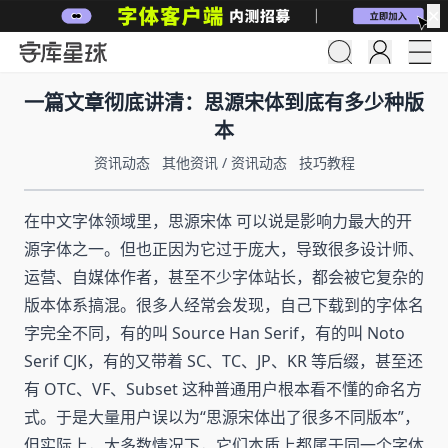
✕
一篇文章彻底讲清：思源宋体到底有多少种版
本
资讯动态
其他资讯
/
资讯动态
技巧教程
在中文字体领域里，思源宋体 可以说是影响力最大的开
源字体之一。但也正因为它过于庞大，导致很多设计师、
运营、自媒体作者，甚至不少字体站长，都会被它复杂的
版本体系搞混。很多人经常会发现，自己下载到的字体名
字完全不同，有的叫 Source Han Serif，有的叫 Noto
Serif CJK，有的又带着 SC、TC、JP、KR 等后缀，甚至还
有 OTC、VF、Subset 这种普通用户根本看不懂的命名方
式。于是大量用户误以为“思源宋体出了很多不同版本”，
但实际上，大多数情况下，它们本质上都属于同一个字体