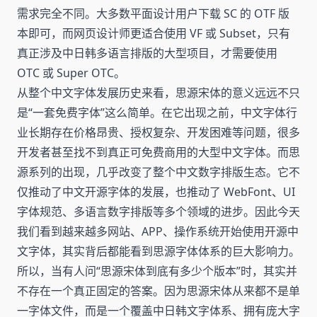
需求完全不同。大多数平面设计用户下载 SC 的 OTF 版
本即可，而网页设计师更适合使用 VF 或 Subset，只有
真正涉及中日韩多语言排版的大型项目，才需要使用
OTC 或 Super OTC。
从整个中文字体发展历史来看，思源宋体的意义远远不只
是“一套免费字体”这么简单。在它出现之前，中文字体行
业长期存在价格昂贵、授权复杂、开发困难等问题，很多
开发者甚至找不到真正可免费商用的大型中文字体。而思
源系列的出现，几乎改变了整个中文数字排版生态。它不
仅推动了中文开源字体的发展，也推动了 WebFont、UI
字体规范、多语言数字排版等多个领域的进步。因此今天
我们看到越来越多网站、APP、操作系统开始使用开源中
文字体，其实背后都能看到思源字体体系的巨大影响力。
所以，当有人问“思源宋体到底有多少个版本”时，其实并
不存在一个真正固定的答案。因为思源宋体从来都不是单
一字体文件，而是一个覆盖中日韩文字体系、拥有庞大字