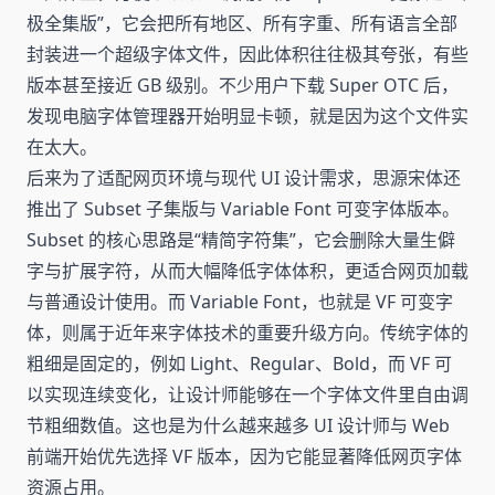
极全集版”，它会把所有地区、所有字重、所有语言全部
封装进一个超级字体文件，因此体积往往极其夸张，有些
版本甚至接近 GB 级别。不少用户下载 Super OTC 后，
发现电脑字体管理器开始明显卡顿，就是因为这个文件实
在太大。
后来为了适配网页环境与现代 UI 设计需求，思源宋体还
推出了 Subset 子集版与 Variable Font 可变字体版本。
Subset 的核心思路是“精简字符集”，它会删除大量生僻
字与扩展字符，从而大幅降低字体体积，更适合网页加载
与普通设计使用。而 Variable Font，也就是 VF 可变字
体，则属于近年来字体技术的重要升级方向。传统字体的
粗细是固定的，例如 Light、Regular、Bold，而 VF 可
以实现连续变化，让设计师能够在一个字体文件里自由调
节粗细数值。这也是为什么越来越多 UI 设计师与 Web
前端开始优先选择 VF 版本，因为它能显著降低网页字体
资源占用。