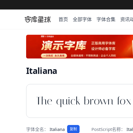
首页
全部字体
字体合集
资讯
Italiana
The quick brown fox
字体全名：
Italiana
PostScript名称：
Ita
复制