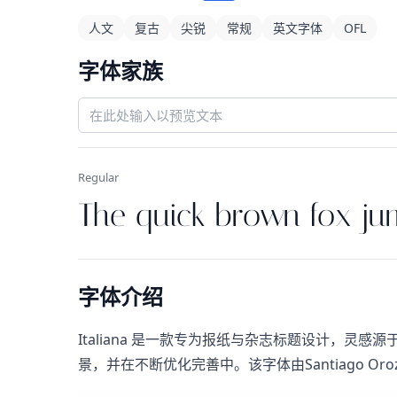
人文
复古
尖锐
常规
英文字体
OFL
字体家族
Regular
The quick brown fox ju
字体介绍
Italiana​ 是一款专为报纸与杂志标题设计
景，并在不断优化完善中。该字体由Santiago 