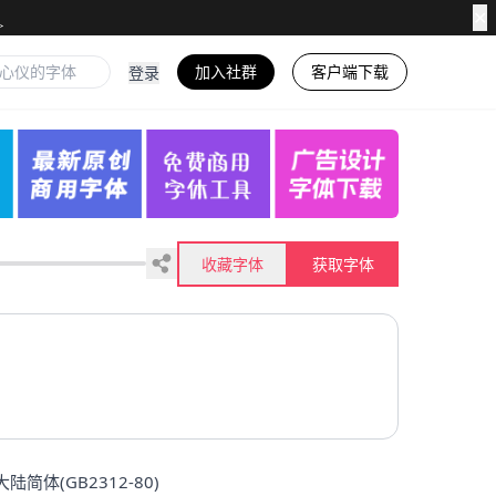
✕
加入社群
客户端下载
登录
收藏字体
获取字体
大陆简体(GB2312-80)