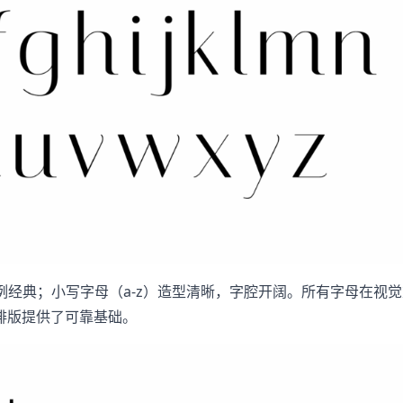
比例经典；小写字母（a-z）造型清晰，字腔开阔。所有字母在
排版提供了可靠基础。