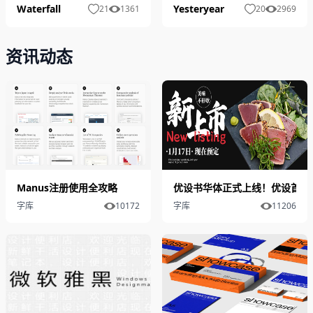
Waterfall
Yesteryear
21
1361
20
2969
资讯动态
​Manus注册使用全攻略
优设书华体正式上线！优设首款
字库
10172
字库
11206