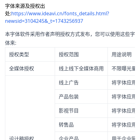
字体来源及授权出
处:
https://www.ideavi.cn/fonts_details.html?
newsid=3104245&_t=1743256937
本字体软件采用作者声明授权方式发布，您可以使用这些字
体来:
授权类型
授权范围
用途说明
全媒体授权
线上线下全媒体商用
不限曝光量
线上广告
将字体应用
产品包装
将字体应用
影视节目
将字体应用
转售品
将字体应用
设计稿授权
企业产品
用于企业网站