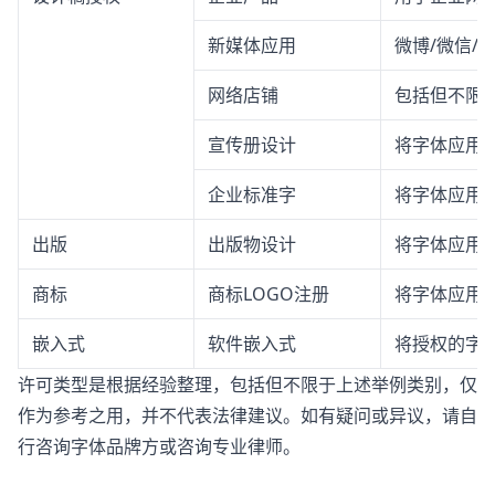
新媒体应用
微博/微信/
网络店铺
包括但不限
宣传册设计
将字体应用
企业标准字
将字体应用
出版
出版物设计
将字体应用
商标
商标LOGO注册
将字体应用于
嵌入式
软件嵌入式
将授权的字体
许可类型是根据经验整理，包括但不限于上述举例类别，仅
作为参考之用，并不代表法律建议。如有疑问或异议，请自
行咨询字体品牌方或咨询专业律师。