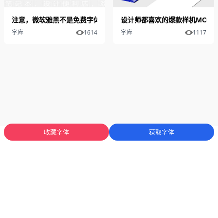
注意，微软雅黑不是免费字体
设计师都喜欢的爆款样机MOCK
字库
1614
字库
1117
收藏字体
获取字体
蜀ICP备2025136053号-1
川公网安备51012402001471号
Copyright