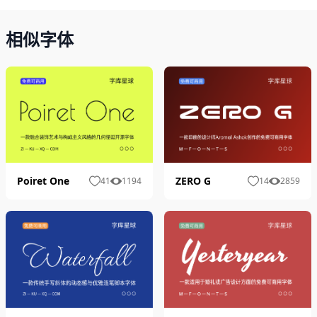
相似字体
Poiret One
ZERO G
41
1194
14
2859