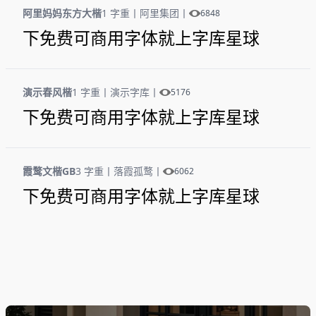
阿里妈妈东方大楷
1 字重
丨
阿里集团
丨
6848
下免费可商用字体就上字库星球
演示春风楷
1 字重
丨
演示字库
丨
5176
下免费可商用字体就上字库星球
霞鹜文楷GB
3 字重
丨
落霞孤鹜
丨
6062
下免费可商用字体就上字库星球