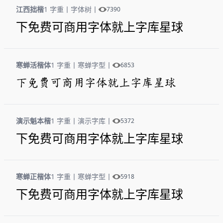
江西拙楷
1 字重
丨
字体树
丨
7390
下免费可商用字体就上字库星球
寒蝉活楷体
1 字重
丨
寒蝉字型
丨
6853
下免费可商用字体就上字库星球
演示魁本楷
1 字重
丨
演示字库
丨
5372
下免费可商用字体就上字库星球
寒蝉正楷体
1 字重
丨
寒蝉字型
丨
5918
下免费可商用字体就上字库星球