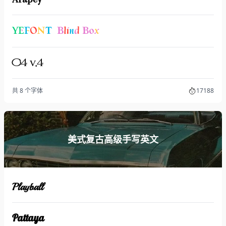
YEFONT Blind Box
C4 v.4
共 8 个字体
17188
美式复古高级手写英文
Playball
Pattaya