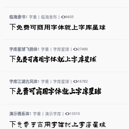
临海隶书
1 字重
丨
临海发布
丨
9435
下免费可商用字体就上字库星球
字库星球飞扬体
1 字重
丨
字库星球
丨
27490
下免费可商用字体就上字库星球
字库江湖古风体
1 字重
丨
字库星球
丨
16782
下免费可商用字体就上字库星球
演示佛系体
1 字重
丨
演示字库
丨
13310
下免费可商用字体就上字库星球