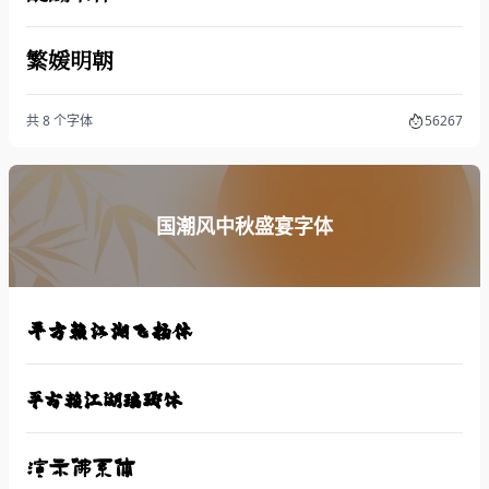
繁媛明朝
共 8 个字体
56267
国潮风中秋盛宴字体
平方赖江湖飞扬体
平方赖江湖琅琊体
演示佛系体