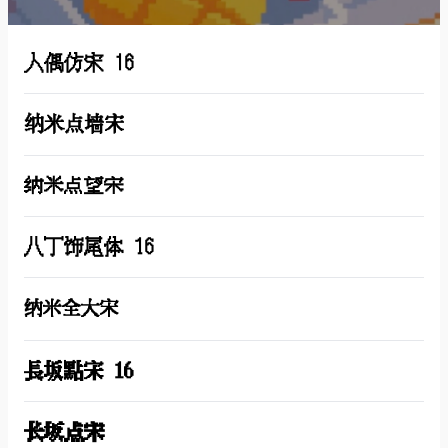
人偶仿宋 16
纳米点墙宋
纳米点望宋
八丁饰尾体 16
纳米全大宋
長坂點宋 16
长坂点宋