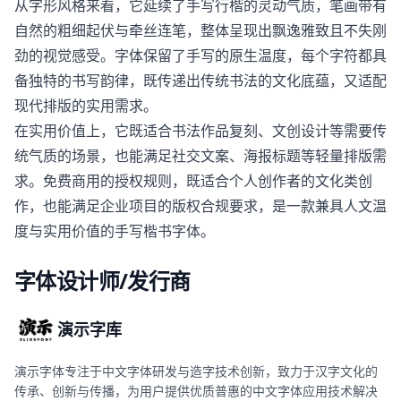
从字形风格来看，它延续了手写行楷的灵动气质，笔画带有
自然的粗细起伏与牵丝连笔，整体呈现出飘逸雅致且不失刚
劲的视觉感受。字体保留了手写的原生温度，每个字符都具
备独特的书写韵律，既传递出传统书法的文化底蕴，又适配
现代排版的实用需求。
在实用价值上，它既适合书法作品复刻、文创设计等需要传
统气质的场景，也能满足社交文案、海报标题等轻量排版需
求。免费商用的授权规则，既适合个人创作者的文化类创
作，也能满足企业项目的版权合规要求，是一款兼具人文温
度与实用价值的手写楷书字体。
字体设计师/发行商
演示字库
演示字体专注于中文字体研发与造字技术创新，致力于汉字文化的
传承、创新与传播，为用户提供优质普惠的中文字体应用技术解决