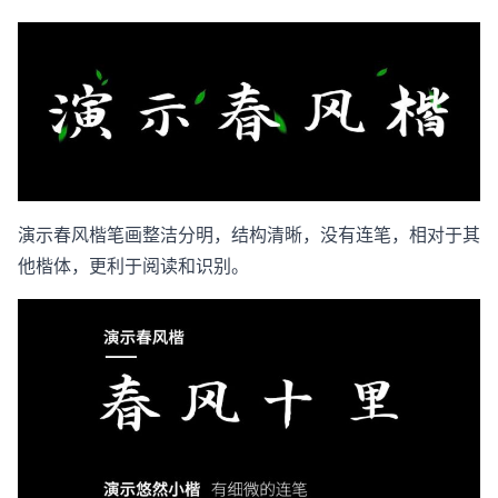
演示春风楷笔画整洁分明，结构清晰，没有连笔，相对于其
他楷体，更利于阅读和识别。