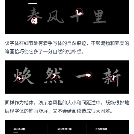
该字体在细节处有着手写体的自然痕迹，不够流畅和完美的
笔画恰巧使它多了一分自然的拙朴感。
同样作为楷体，演示春风楷的大小和间距适中，既能很好地
展现字体的笔画舒展，又不会给阅读造成很大困难。