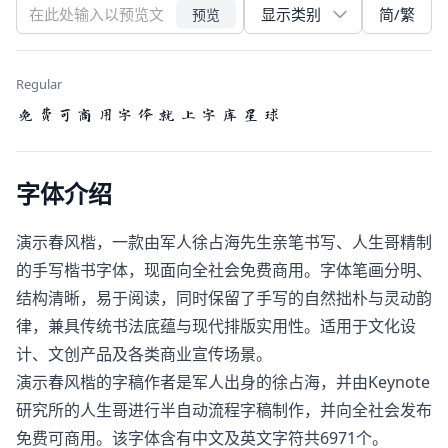
简/繁
预览
Regular
免费可商用字体就上字库星球
字体介绍
演示春风楷，一款由军人徐占海先生亲笔书写、人生哥精制
的手写楷书字体，现面向全社会免费商用。字体笔画分明、
结构清晰，易于阅读，同时保留了手写的自然拙朴与灵动韵
律，兼具传统书法底蕴与现代排版实用性。适用于文化设
计、文创产品及各类商业宣传场景。
演示春风楷的字稿作者是军人出身的徐占海，并由Keynote
研究所的人生哥进行半自动流程字稿制作，并向全社会发布
免费可商用。该字体含有中文及英文字符共6971个。