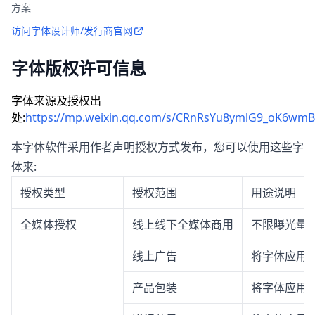
方案
访问字体设计师/发行商官网
字体版权许可信息
字体来源及授权出
处:
https://mp.weixin.qq.com/s/CRnRsYu8ymlG9_oK6wm
本字体软件采用作者声明授权方式发布，您可以使用这些字
体来:
授权类型
授权范围
用途说明
全媒体授权
线上线下全媒体商用
不限曝光量
线上广告
将字体应用
产品包装
将字体应用