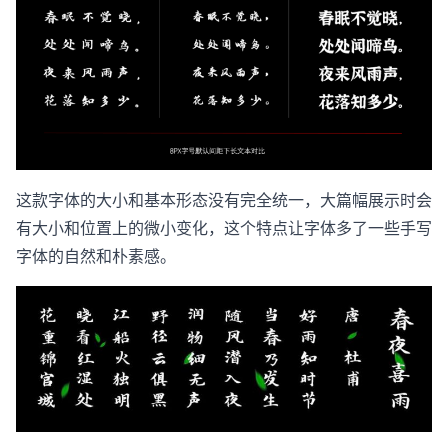
这款字体的大小和基本形态没有完全统一，大篇幅展示时会
有大小和位置上的微小变化，这个特点让字体多了一些手写
字体的自然和朴素感。