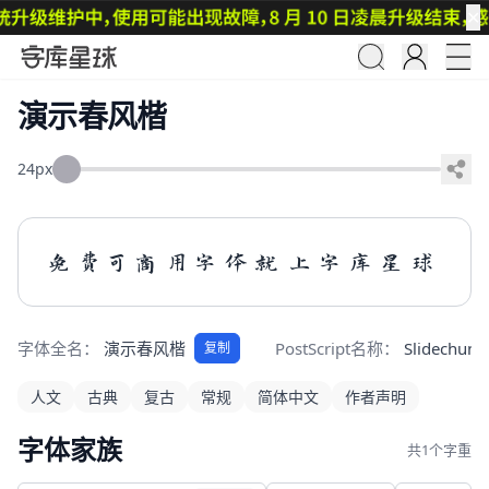
✕
演示春风楷
24px
免费可商用字体就上字库星球
字体全名：
演示春风楷
PostScript名称：
Slidechunf
复制
人文
古典
复古
常规
简体中文
作者声明
字体家族
共1个字重