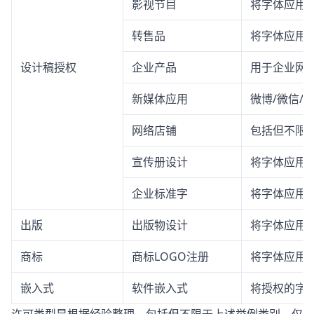
影视节目
将字体应用
转售品
将字体应用
设计稿授权
企业产品
用于企业网站
新媒体应用
微博/微信/
网络店铺
包括但不限
宣传册设计
将字体应用
企业标准字
将字体应用
出版
出版物设计
将字体应用
商标
商标LOGO注册
将字体应用于
嵌入式
软件嵌入式
将授权的字体
许可类型是根据经验整理，包括但不限于上述举例类别，仅