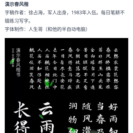
演示春风楷
字稿作者：徐占海，军人出身，1983年入伍。每日笔耕不
辍练习写字。
字体制作：人生哥（和他的半自动电脑）