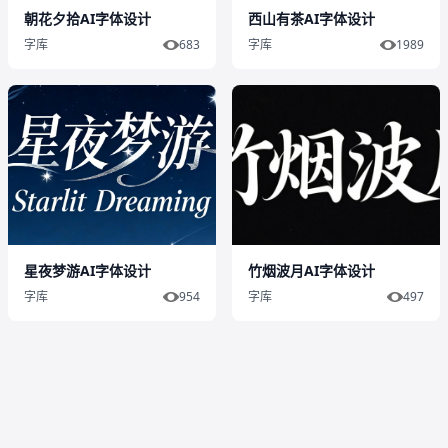
朝花夕拾AI字体设计
西山有茶AI字体设计
字库
683
字库
1989
星夜梦游AI字体设计
竹烟波月AI字体设计
字库
954
字库
497