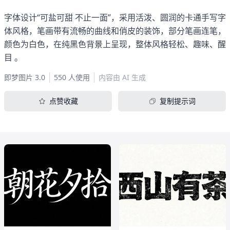
字体设计“可盐可甜 不止一面”，采用活泼、圆润的卡通手写字
体风格，笔画带有流畅的曲线和俏皮的装饰，部分笔画连笔，
颜色为白色，在纯黑色背景上呈现，整体风格轻松、趣味、醒
目 。
即梦图片 3.0
550 人使用
内容由 AI 生成
点赞收藏
复制提示词