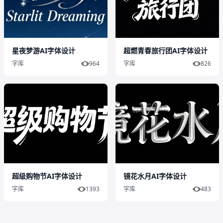
星夜梦游AI字体设计
超燃青春旅行团AI字体设计
字库
964
字库
826
超级购物节AI字体设计
镜花水月AI字体设计
字库
1393
字库
483