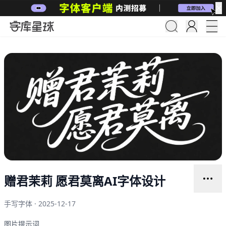
✕
赠君茉莉 愿君莫离AI字体设计
手写字体 · 2025-12-17
图片提示词