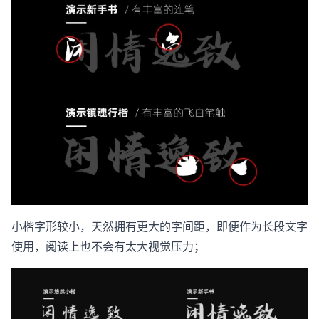
小楷字形较小，天然拥有更大的字间距，即便作为长段文字
使用，阅读上也不会有太大视觉压力；