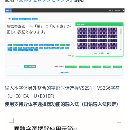
输入本字体另外整合的字形时请选择VS251 ~ VS256字符
（U+E01EA ~ U+E01EF）
使用支持异体字选择器功能的输入法（日语输入法限定）