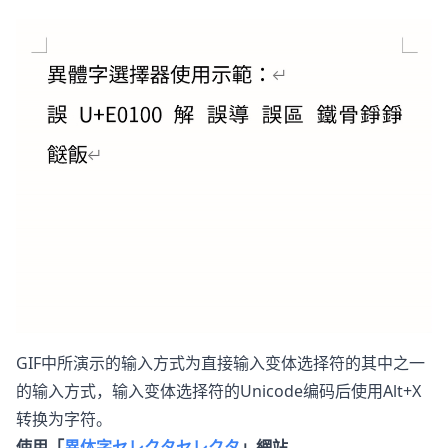
GIF中所演示的输入方式为直接输入变体选择符的其中之一
的输入方式，输入变体选择符的Unicode编码后使用Alt+X
转换为字符。
使用「
異体字セレクタセレクタ
」網站