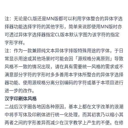
注：无论是CL版还是MN版都可以利用字体整合的异体字选
择器功能选择字符的其他字形，简单来说卽使用MN版时亦
可透过异体字选择器指定CL版本默认字图为该字符的指定
字形字样。
注：作为一款兼顾纯文本异体字排版特殊用途的字体，于日
常显示用途或其他场景时可能会因「源规格分离原则」导致
风格不一致的情况出现，请在具有需要统一风格的需求或不
满意部分字符的字形时多多善用本字体所整合的异体字选择
器功能、使用源规格分离分别编码的字符或基于本项目进行
进一步的改作。
汉字印刷体风格
二战后汉字圈各地因各种原因，基本上都在文字改革的浪潮
中将手写体及印刷体进行统一化处理，而其初衷乃以缩小其
两者之间的字形差异而减少在汉字教学上产生的不便。在修