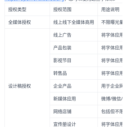
授权类型
授权范围
用途说明
全媒体授权
线上线下全媒体商用
不限曝光量
线上广告
将字体应用
产品包装
将字体应用
影视节目
将字体应用
转售品
将字体应用
设计稿授权
企业产品
用于企业网站
新媒体应用
微博/微信/
网络店铺
包括但不限
宣传册设计
将字体应用