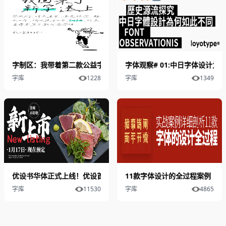
字制区：我带着第二款公益字体回来了「预告」
字体观察# 01:中日字体设计
字库
1228
字库
1349
优设书华体正式上线！优设首款可商用手写书法字体火热下载中
11款字体设计的全过程案例
字库
11530
字库
4865