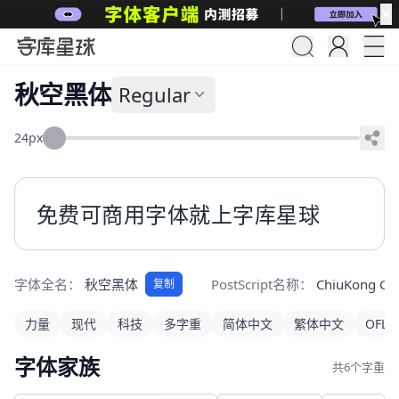
✕
秋空黑体
Regular
24px
免费可商用字体就上字库星球
字体全名：
秋空黑体
PostScript名称：
ChiuKong Got
复制
力量
现代
科技
多字重
简体中文
繁体中文
OFL
字体家族
共6个字重