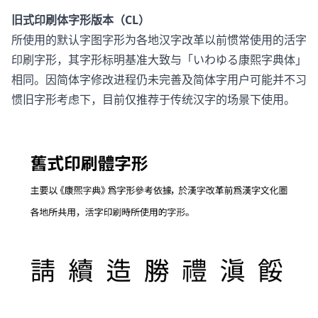
旧式印刷体字形版本（CL）
所使用的默认字图字形为各地汉字改革以前惯常使用的活字
印刷字形，其字形标明基准大致与「いわゆる康熙字典体」
相同。因简体字修改进程仍未完善及简体字用户可能并不习
惯旧字形考虑下，目前仅推荐于传统汉字的场景下使用。