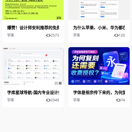
爆赞！设计师安利推荐的免费可商用字体合集
为什么苹果、小米、华为都在做
字库
2573
字库
120
字库星球导航-国内专业设计师软件导航
字体是祖宗传下来的，为何复刻
字库
3349
字库
74