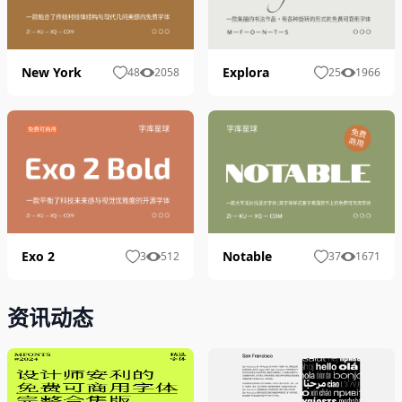
New York
Explora
48
2058
25
1966
Exo 2
Notable
3
512
37
1671
资讯动态