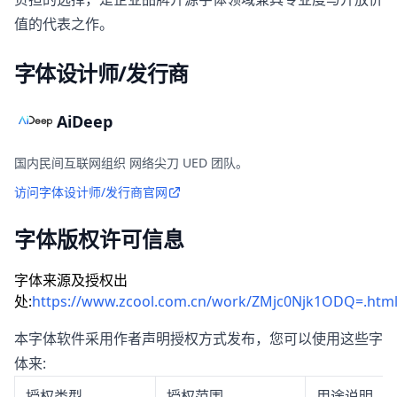
值的代表之作。
字体设计师/发行商
AiDeep
国内民间互联网组织 网络尖刀 UED 团队。
访问字体设计师/发行商官网
字体版权许可信息
字体来源及授权出
处:
https://www.zcool.com.cn/work/ZMjc0Njk1ODQ=.htm
本字体软件采用作者声明授权方式发布，您可以使用这些字
体来:
授权类型
授权范围
用途说明