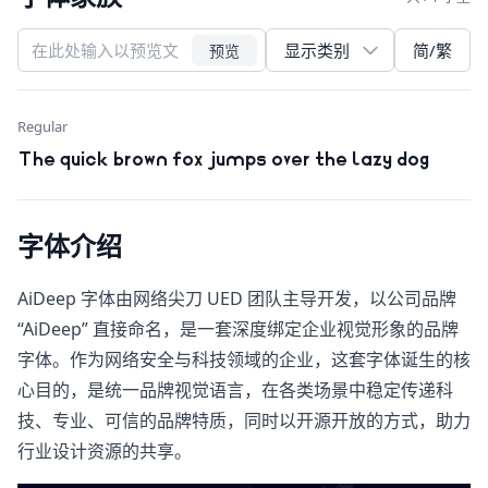
简/繁
预览
Regular
The quick brown fox jumps over the lazy dog
字体介绍
AiDeep 字体由网络尖刀 UED 团队主导开发，以公司品牌
“AiDeep” 直接命名，是一套深度绑定企业视觉形象的品牌
字体。作为网络安全与科技领域的企业，这套字体诞生的核
心目的，是统一品牌视觉语言，在各类场景中稳定传递科
技、专业、可信的品牌特质，同时以开源开放的方式，助力
行业设计资源的共享。