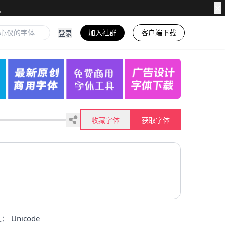
✕
加入社群
客户端下载
登录
收藏字体
获取字体
集：
Unicode