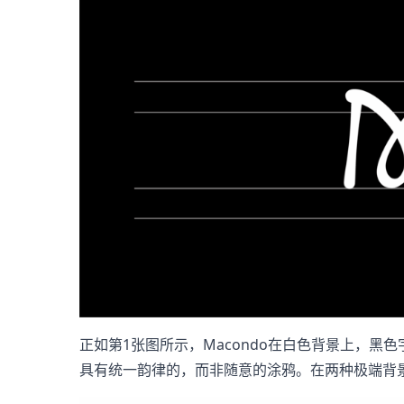
正如第1张图所示，Macondo在白色背景上，
具有统一韵律的，而非随意的涂鸦。在两种极端背