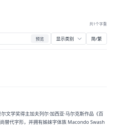
共1个字重
简/繁
预览
贝尔文学奖得主加夫列尔·加西亚·马尔克斯作品《百
字形，并拥有姊妹字体族 Macondo Swash