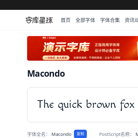
首页
全部字体
字体合集
资讯
Macondo
The quick brown fox 
字体全名：
Macondo
PostScript名称：
复制