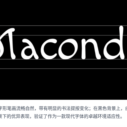
黑色字形笔画流畅自然，带有明显的书法提按变化；在黑色背景上
景下的优异表现，验证了作为一款现代字体的卓越环境适应性。