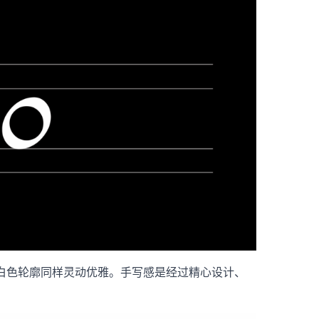
，白色轮廓同样灵动优雅。手写感是经过精心设计、