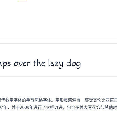
ps over the lazy dog
融入现代数字字体的手写风格字体。字形灵感源自一部受哥伦比亚诺
年，并于2009年进行了大幅改进，包含多种大写花饰与其他时尚替代