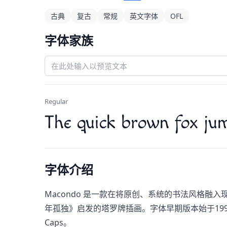
古典
复古
常规
英文字体
OFL
字体家族
Regular
The quick brown fox jum
字体介绍
Macondo​ 是一款在将原创、系统的书法风格
年孤独》启发的塔罗牌插画。字体早期版本始于1997
Caps。