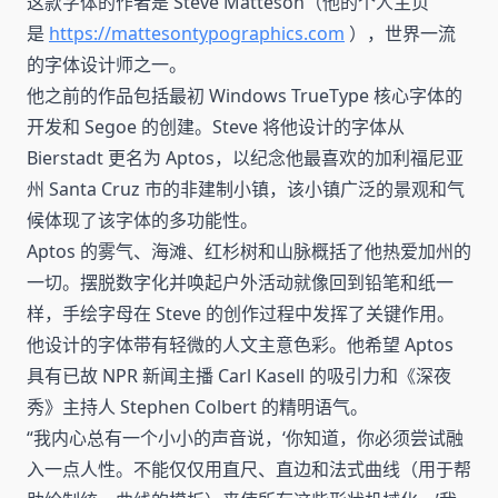
这款字体的作者是 Steve Matteson（他的个人主页
是
https://mattesontypographics.com
），世界一流
的字体设计师之一。
他之前的作品包括最初 Windows TrueType 核心字体的
开发和 Segoe 的创建。Steve 将他设计的字体从
Bierstadt 更名为 Aptos，以纪念他最喜欢的加利福尼亚
州 Santa Cruz 市的非建制小镇，该小镇广泛的景观和气
候体现了该字体的多功能性。
Aptos 的雾气、海滩、红杉树和山脉概括了他热爱加州的
一切。摆脱数字化并唤起户外活动就像回到铅笔和纸一
样，手绘字母在 Steve 的创作过程中发挥了关键作用。
他设计的字体带有轻微的人文主意色彩。他希望 Aptos
具有已故 NPR 新闻主播 Carl Kasell 的吸引力和《深夜
秀》主持人 Stephen Colbert 的精明语气。
“我内心总有一个小小的声音说，‘你知道，你必须尝试融
入一点人性。不能仅仅用直尺、直边和法式曲线（用于帮