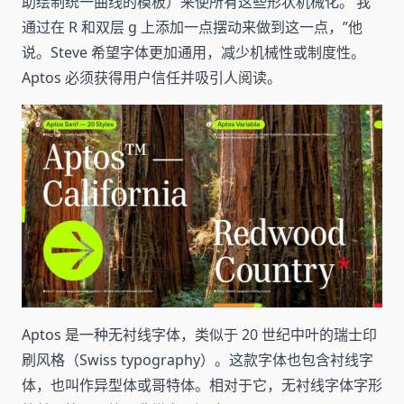
助绘制统一曲线的模板）来使所有这些形状机械化。’我
通过在 R 和双层 g 上添加一点摆动来做到这一点，”他
说。Steve 希望字体更加通用，减少机械性或制度性。
Aptos 必须获得用户信任并吸引人阅读。
Aptos 是一种无衬线字体，类似于 20 世纪中叶的瑞士印
刷风格（Swiss typography）。这款字体也包含衬线字
体，也叫作异型体或哥特体。相对于它，无衬线字体字形