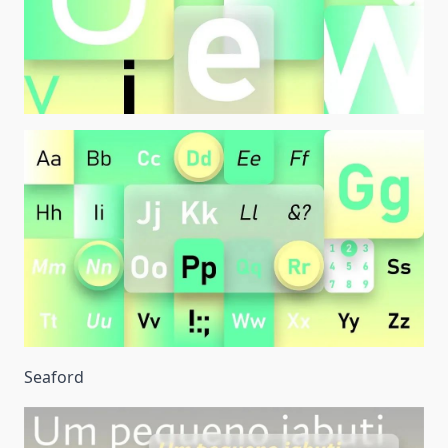
Seaford