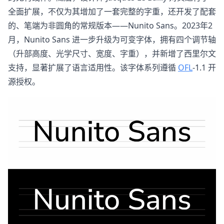
全面扩展，不仅为其增加了一套完整的字重，还开发了配套
的、笔端为非圆角的常规版本——Nunito Sans。2023年2
月，Nunito Sans 进一步升级为可变字体，拥有四个调节轴
（升部高度、光学尺寸、宽度、字重），并新增了西里尔文
支持，显著扩展了语言适用性。该字体系列遵循
OFL
-1.1 开
源授权。