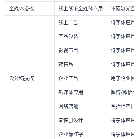
全媒体授权
线上线下全媒体商用
不限曝光量
线上广告
将字体应用
产品包装
将字体应用
影视节目
将字体应用
转售品
将字体应用
设计稿授权
企业产品
用于企业网站
新媒体应用
微博/微信/
网络店铺
包括但不限
宣传册设计
将字体应用
企业标准字
将字体应用