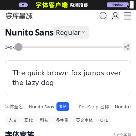
✕
Nunito Sans
Regular
24px
The quick brown fox jumps over 
the lazy dog
字体全名：
Nunito Sans
PostScript名称：
Nunito Sa
复制
人文
现代
科技
多字重
英文字体
OFL
字体家族
共6个字重