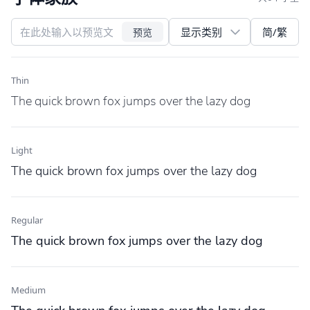
简/繁
预览
Thin
The quick brown fox jumps over the lazy dog
Light
The quick brown fox jumps over the lazy dog
Regular
The quick brown fox jumps over the lazy dog
Medium