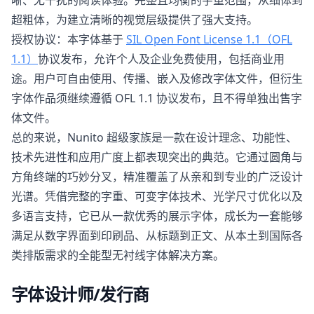
晰、无干扰的阅读体验。完整且均衡的字重范围，从细体到
超粗体，为建立清晰的视觉层级提供了强大支持。
授权协议：本字体基于
SIL Open Font License 1.1（OFL
1.1）
协议发布，允许个人及企业免费使用，包括商业用
途。用户可自由使用、传播、嵌入及修改字体文件，但衍生
字体作品须继续遵循 OFL 1.1 协议发布，且不得单独出售字
体文件。
总的来说，Nunito 超级家族是一款在设计理念、功能性、
技术先进性和应用广度上都表现突出的典范。它通过圆角与
方角终端的巧妙分叉，精准覆盖了从亲和到专业的广泛设计
光谱。凭借完整的字重、可变字体技术、光学尺寸优化以及
多语言支持，它已从一款优秀的展示字体，成长为一套能够
满足从数字界面到印刷品、从标题到正文、从本土到国际各
类排版需求的全能型无衬线字体解决方案。
字体设计师/发行商