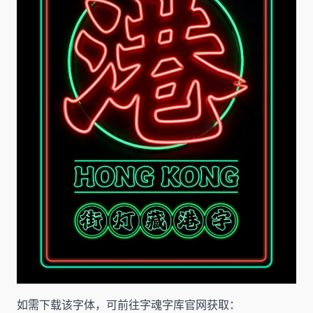
如需下载该字体，可前往字魂字库官网获取：