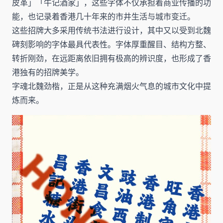
皮革」「牛记酒家」，这些字体不仅承担着商业传播的功
能，也记录着香港几十年来的市井生活与城市变迁。
这些招牌大多采用传统书法进行设计，其中又以受到北魏
碑刻影响的字体最具代表性。字体厚重醒目、结构方整、
转折刚劲，在远距离依旧拥有极高的辨识度，也形成了香
港独有的招牌美学。
字魂北魏劲楷，正是从这种充满烟火气息的城市文化中提
炼而来。