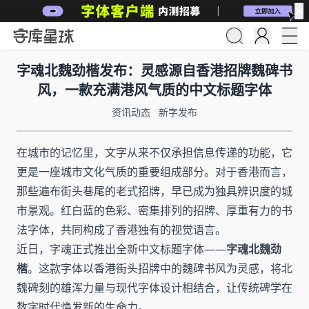
✕
字魂北魏劲楷发布：灵感源自香港招牌魏碑书
风，一款充满港风气质的中文标题字体
资讯动态
新字发布
在城市的记忆里，文字从来不仅承担信息传递的功能，它
更是一座城市文化气质的重要组成部分。对于香港而言，
那些遍布街头巷尾的老式招牌，早已成为独具辨识度的城
市景观。红白蓝的色彩、密集排列的招牌、厚重有力的书
法字体，共同构成了香港独有的视觉语言。
近日，字魂正式推出全新中文标题字体——
字魂北魏劲
楷
。这款字体以香港街头招牌中的魏碑书风为灵感，将北
魏碑刻的雄浑力量与现代字体设计相结合，让传统碑学在
数字时代焕发新的生命力。