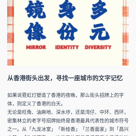
从香港街头出发，寻找一座城市的文字记忆
如果说霓虹灯塑造了香港的夜晚，那么街头招牌上的字
体，则定义了香港的白天。
无论是旺角、油麻地、深水埗，还是湾仔、中环、西环，
密集林立的老字号招牌始终是香港最具代表性的城市符号
之一。从「九龙冰室」「新桂香」「兰香面家」到「昌兴