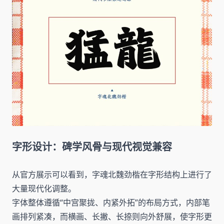
字形设计：碑学风骨与现代视觉兼容
从官方展示可以看到，字魂北魏劲楷在字形结构上进行了
大量现代化调整。
字体整体遵循“中宫聚拢、内紧外拓”的布局方式，内部笔
画排列紧凑，而横画、长撇、长捺则向外舒展，使字形更