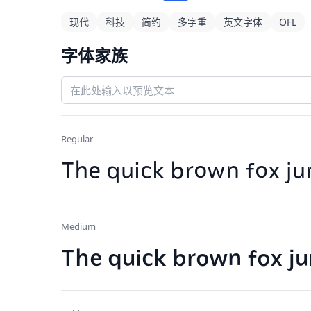
现代
科技
简约
多字重
英文字体
OFL
字体家族
Regular
The quick brown fox ju
Medium
The quick brown fox ju