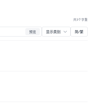
共3个字重
简/繁
预览