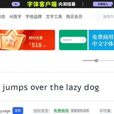
动态
AI造字
字体品牌
文字工具
购买会员
 jumps over the lazy dog
aysage
授权类型：
免费商用
字符集
复制
查看授权说明