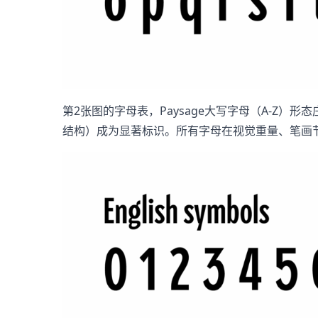
第2张图的字母表，Paysage大写字母（A-Z）
结构）成为显著标识。所有字母在视觉重量、笔画