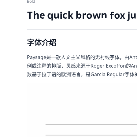
Bold
The quick brown fox ju
字体介绍
Paysage​是一款人文主义风格的无衬线字体，由A
例或注释的排版，灵感来源于Roger Excoffon的Anti
数基于拉丁语的欧洲语言，是Garcia Regula