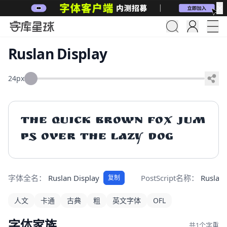
✕
Ruslan Display
24px
The quick brown fox jum
ps over the lazy dog
字体全名：
Ruslan Display
PostScript名称：
Ruslan 
复制
人文
卡通
古典
粗
英文字体
OFL
字体家族
共1个字重