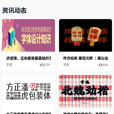
资讯动态
讲道理，这些都是最基础的字体设计知识
传世经典 重现光辉 ｜潮汕油纸
字库
2781
字库
344