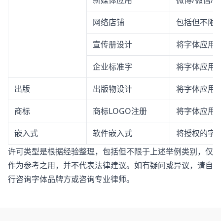
新媒体应用
微博/微信/
网络店铺
包括但不限
宣传册设计
将字体应用
企业标准字
将字体应用
出版
出版物设计
将字体应用
商标
商标LOGO注册
将字体应用于
嵌入式
软件嵌入式
将授权的字体
许可类型是根据经验整理，包括但不限于上述举例类别，仅
作为参考之用，并不代表法律建议。如有疑问或异议，请自
行咨询字体品牌方或咨询专业律师。