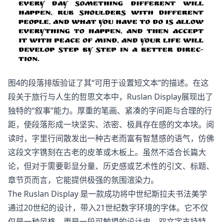
图4的段落排版验证了其“可用于设置短文本”的描述。在这
段关于旅行与人生的哲思文本中，Ruslan Display展现出了
独特的“叙事”能力。厚重的笔画、紧凑的字间距与合理的行
距，使段落形成一块坚实、浓密、极具存在感的文本块。阅
读时，字里行间散发出一种古老而富有智慧感的语气，仿佛
这段文字镌刻在古老的皮革或木板上。虽然不适合长篇大
论，但对于需要彰显分量、历史感或艺术性的引文、标题、
章节页而言，它能提供极强的氛围渲染力。
The Ruslan Display 是一款成功将中世纪斯拉夫书法美学
通过20世纪的设计，带入21世纪数字环境的字体。它不仅
仅是一种风格，更是一段可触摸的设计史。双文字支持特