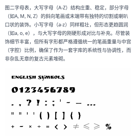
图二字母表，大写字母（A-Z）结构庄重、稳定，部分字母
（如A, M, N, Z）的斜向笔画或末端带有独特的切割或喇叭
口状的装饰。小写字母（a-z）同样粗壮，但形态更趋圆润
（如a, o, e），与大写字母的刚硬形成对比与补充。尽管装
饰细节丰富，但所有字形都严格遵循统一的笔画重量与中宫
（字腔）比例，确保了作为一套字库的系统性与协调性，而
非杂乱无章的复古元素堆砌。