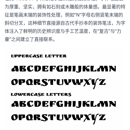
为厚重、坚实，拥有如石刻或木雕般的体量感。最显著的特
征是笔画末端的装饰性处理，例如“N”字母右侧竖笔末端的
斜切分叉，这种细节直接源自古代手抄本的装饰笔法，为字
体注入了鲜明的历史辨识度与手工艺温度，在“复古”与“力
量”之间建立了直接联系。