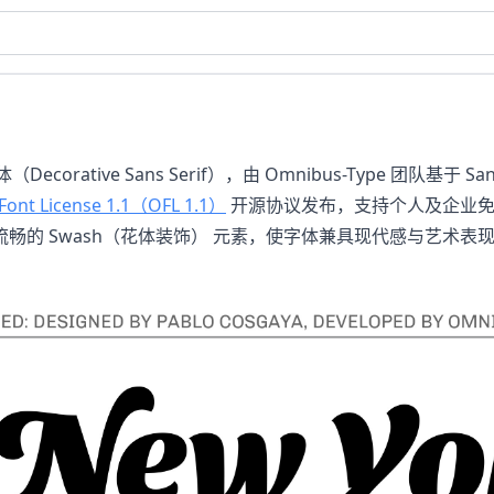
corative Sans Serif），由 Omnibus-Type 团队基于 S
Font License 1.1（OFL 1.1）
开源协议发布，支持个人及企业免费商用。
畅的 Swash（花体装饰） 元素，使字体兼具现代感与艺术