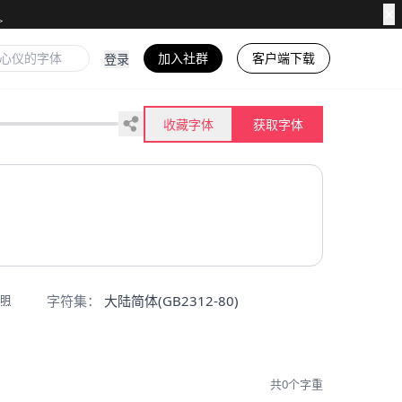
✕
加入社群
客户端下载
登录
收藏字体
获取字体
g
字符集：
大陆简体(GB2312-80)
明
共0个字重