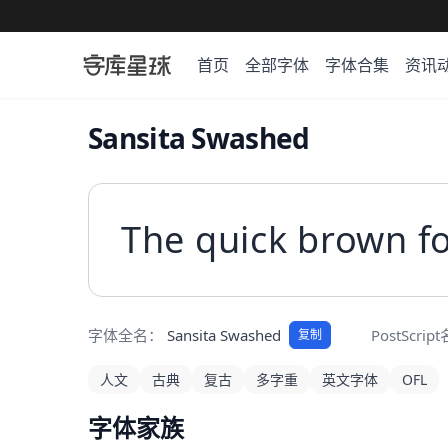
首页
全部字体
字体合集
资讯
Sansita Swashed
The quick brown fo
字体全名：
Sansita Swashed
PostScri
复制
人文
古典
复古
多字重
英文字体
OFL
字体家族