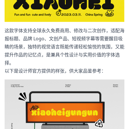
这款字体支持全球永久免费商用、修改与二次创作，适配海
报标题、品牌 Logo、文创产品、短视频字幕等需要醒目吸
睛的场景，独特的视觉语言既能传递轻松愉悦的氛围，又能
提升作品的记忆点，是兼具个性设计与实用价值的字体选
择。
以下是设计师官方提供的样张，供大家品鉴参考：