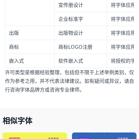
宣传册设计
将字体应用
企业标准字
将字体应用
出版
出版物设计
将字体应用
商标
商标LOGO注册
将字体应用于
嵌入式
软件嵌入式
将授权的字体
许可类型是根据经验整理，包括但不限于上述举例类别，仅
作为参考之用，并不代表法律建议。如有疑问或异议，请自
行咨询字体品牌方或咨询专业律师。
相似字体