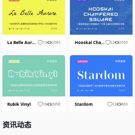
La Belle Aurore
Hooskai Chamfered Square
13
2383
22
2500
Rubik Vinyl
Stardom
16
2058
12
803
资讯动态