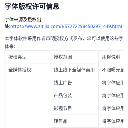
字体版权许可信息
字体来源及授权出
处:
https://www.zitijia.com/i/572722984502971449.html
本字体软件采用作者声明授权方式发布，您可以使用这些字
体来:
授权类型
授权范围
用途说明
全媒体授权
线上线下全媒体商用
不限曝光量
线上广告
将字体应用
产品包装
将字体应用
影视节目
将字体应用
转售品
将字体应用