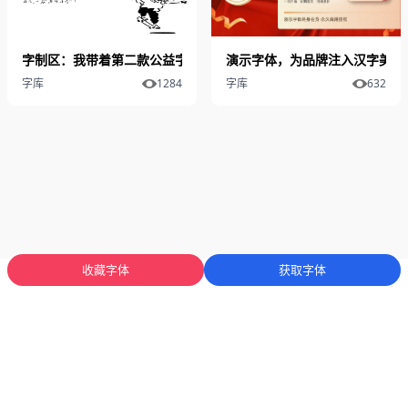
字制区：我带着第二款公益字体回来了「预告」
演示字体，为品牌注入汉字美学
字库
1284
字库
632
收藏字体
获取字体