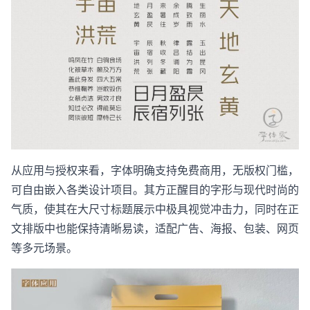
从应用与授权来看，字体明确支持免费商用，无版权门槛，
可自由嵌入各类设计项目。其方正醒目的字形与现代时尚的
气质，使其在大尺寸标题展示中极具视觉冲击力，同时在正
文排版中也能保持清晰易读，适配广告、海报、包装、网页
等多元场景。