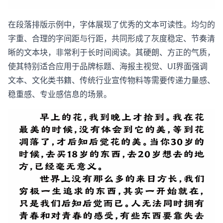
​在段落排版示例中，字体展现了优秀的文本可读性。均匀的
字重、合理的字间距与行距，共同形成了灰度稳定、节奏清
晰的文本块，非常利于长时间阅读。其硬朗、方正的气质，
使其特别适合应用于品牌标题、海报主视觉、UI界面强调
文本、文化类书籍、传统行业宣传物料等需要传递力量感、
稳重感、专业感信息的场景。