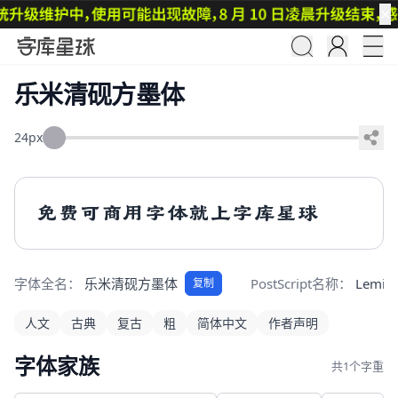
✕
乐米清砚方墨体
24px
免费可商用字体就上字库星球
字体全名：
乐米清砚方墨体
PostScript名称：
LemiQ
复制
人文
古典
复古
粗
简体中文
作者声明
字体家族
共1个字重