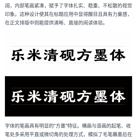
阔，内部笔画紧凑，赋予了字体扎实、稳重、不松散的视觉
印象。这种设计使其在标题应用中显得醒目且具有力量感，
在正文排版中则能提供清晰、直接的阅读体验。
字体的笔画具有明显的“方墨”特征。横画与竖画的起笔、收
笔处多采用平直或微切角的处理方式，模拟了毛笔蘸墨后在