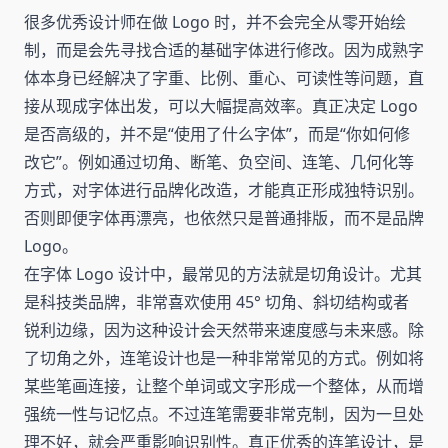
很多优秀设计师在做 Logo 时，并不会完全从零开始绘
制，而是会先寻找合适的基础字体进行修改。因为成熟字
体本身已经解决了字重、比例、重心、可读性等问题，直
接从现成字体出发，可以大幅提高效率。真正决定 Logo
是否高级的，并不是“使用了什么字体”，而是“你如何修
改它”。例如通过切角、断笔、负空间、连笔、几何化等
方式，对字体进行品牌化改造，才能真正形成独特识别。
否则即便字体再漂亮，也依然只是普通排版，而不是品牌
Logo。
在字体 Logo 设计中，最常见的方法就是切角设计。尤其
是科技类品牌，非常喜欢使用 45° 切角、斜切结构或者
锐利边缘，因为这种设计会天然带来速度感与未来感。除
了切角之外，连笔设计也是一种非常常见的方式。例如将
某些笔画连接，让整个单词或文字形成一个整体，从而增
强统一性与记忆点。不过连笔需要非常克制，因为一旦处
理不好，就会严重影响识别性。真正优秀的连笔设计，是