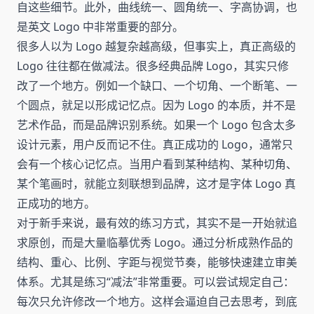
自这些细节。此外，曲线统一、圆角统一、字高协调，也
是英文 Logo 中非常重要的部分。
很多人以为 Logo 越复杂越高级，但事实上，真正高级的
Logo 往往都在做减法。很多经典品牌 Logo，其实只修
改了一个地方。例如一个缺口、一个切角、一个断笔、一
个圆点，就足以形成记忆点。因为 Logo 的本质，并不是
艺术作品，而是品牌识别系统。如果一个 Logo 包含太多
设计元素，用户反而记不住。真正成功的 Logo，通常只
会有一个核心记忆点。当用户看到某种结构、某种切角、
某个笔画时，就能立刻联想到品牌，这才是字体 Logo 真
正成功的地方。
对于新手来说，最有效的练习方式，其实不是一开始就追
求原创，而是大量临摹优秀 Logo。通过分析成熟作品的
结构、重心、比例、字距与视觉节奏，能够快速建立审美
体系。尤其是练习“减法”非常重要。可以尝试规定自己：
每次只允许修改一个地方。这样会逼迫自己去思考，到底