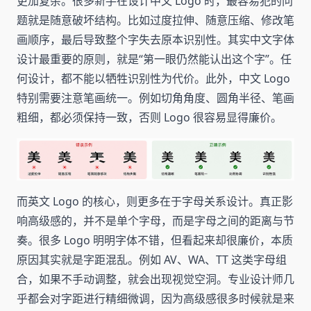
更加复杂。很多新手在设计中文 Logo 时，最容易犯的问
题就是随意破坏结构。比如过度拉伸、随意压缩、修改笔
画顺序，最后导致整个字失去原本识别性。其实中文字体
设计最重要的原则，就是“第一眼仍然能认出这个字”。任
何设计，都不能以牺牲识别性为代价。此外，中文 Logo
特别需要注意笔画统一。例如切角角度、圆角半径、笔画
粗细，都必须保持一致，否则 Logo 很容易显得廉价。
而英文 Logo 的核心，则更多在于字母关系设计。真正影
响高级感的，并不是单个字母，而是字母之间的距离与节
奏。很多 Logo 明明字体不错，但看起来却很廉价，本质
原因其实就是字距混乱。例如 AV、WA、TT 这类字母组
合，如果不手动调整，就会出现视觉空洞。专业设计师几
乎都会对字距进行精细微调，因为高级感很多时候就是来