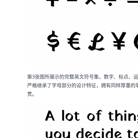
第3张图所展示的完整英文符号集，数字、标点、运
严格继承了字母部分的设计特征，拥有同样厚重的
贯。