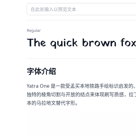
Regular
The quick brown fox
字体介绍
Yatra One​ 是一款受孟买本地铁路手绘标识
独特的棱角切割与开放的结点来体现刷写质感，拉丁字母部
本的马拉地文替代字形。