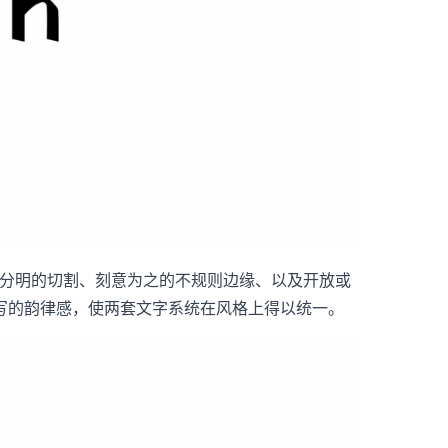
棱角分明的切割、刻意为之的不规则边缘、以及开放或
写的韵律感，使两套文字系统在风格上得以统一。