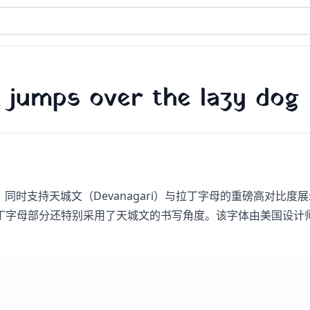
 jumps over the lazy dog
启发的、同时支持天城文（Devanagari）与拉丁字母的重磅高
分还特别采用了天城文的书写角度。该字体由美国设计师 Catheri