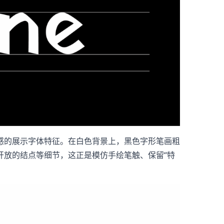
工质感的展示字体特征。在白色背景上，黑色字形笔画粗
开放的结点等细节，这正是模仿手绘笔触、保留“特