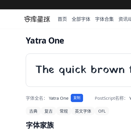
首页
全部字体
字体合集
资讯
Yatra One
The quick brown f
字体全名：
Yatra One
PostScript名称：
复制
古典
复古
常规
英文字体
OFL
字体家族