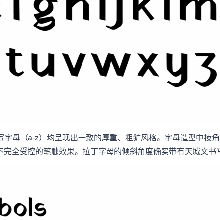
小写字母（a-z）均呈现出一致的厚重、粗犷风格。字母造型中
不完全受控的笔触效果。拉丁字母的倾斜角度确实带有天城文书