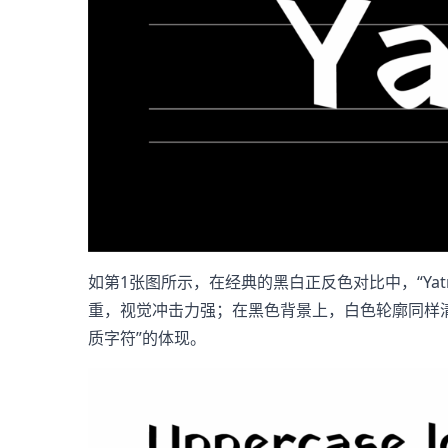
如第1张图所示，在经典的黑白正反色对比中，“Ya
重，视觉冲击力强；在黑色背景上，白色轮廓同样
质字符”的体现。