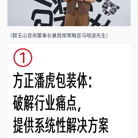
（群玉山咨询董事长兼首席策略官马晓波先生）