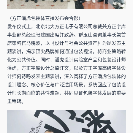
（方正潘虎包装体直播发布会合影）
发布仪式上，北京北大方正电子有限公司总裁兼方正字库
事业部总经理张建国出席并致辞。群玉山咨询董事长兼首
席策略官马晓波，以《设计与社会公共资产》为题发表主
题演讲，揭示顶尖品牌如何通过包装视觉，将商业策略转
化为公共价值。同时，潘虎设计实验室产品和包装设计师
潘虎，方正字库设计总监汪文，以及方正字库高级字体设
计师何诗旸发表主题演讲，深入阐释了方正潘虎包装体的
设计理念、核心价值与广泛适用场景，系统回应了包装设
计师长期面临的共性难题，共同见证包装字体发展的重要
里程碑。