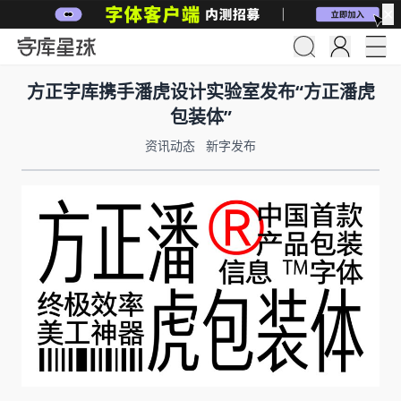
✕
方正字库携手潘虎设计实验室发布“方正潘虎
包装体”
资讯动态
新字发布