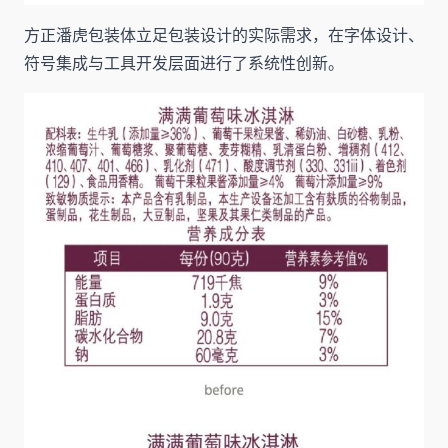
方正潘虎包装体立足包装设计的实际需求，在字体设计、
符号集成与工具开发层面进行了系统性创新。