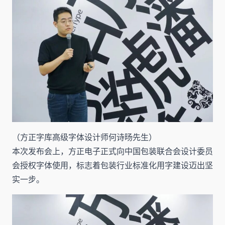
（方正字库高级字体设计师何诗旸先生）
本次发布会上，方正电子正式向中国包装联合会设计委员
会授权字体使用，标志着包装行业标准化用字建设迈出坚
实一步。