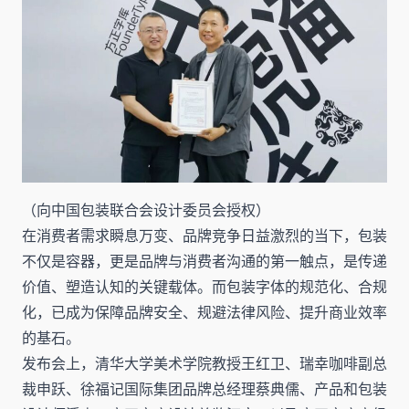
（向中国包装联合会设计委员会授权）
在消费者需求瞬息万变、品牌竞争日益激烈的当下，包装
不仅是容器，更是品牌与消费者沟通的第一触点，是传递
价值、塑造认知的关键载体。而包装字体的规范化、合规
化，已成为保障品牌安全、规避法律风险、提升商业效率
的基石。
发布会上，清华大学美术学院教授王红卫、瑞幸咖啡副总
裁申跃、徐福记国际集团品牌总经理蔡典儒、产品和包装