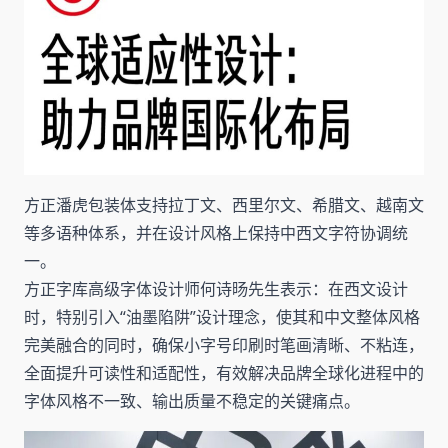
方正潘虎包装体支持拉丁文、西里尔文、希腊文、越南文
等多语种体系，并在设计风格上保持中西文字符协调统
一。
方正字库高级字体设计师何诗旸先生表示：在西文设计
时，特别引入“油墨陷阱”设计理念，使其和中文整体风格
完美融合的同时，确保小字号印刷时笔画清晰、不粘连，
全面提升可读性和适配性，有效解决品牌全球化进程中的
字体风格不一致、输出质量不稳定的关键痛点。