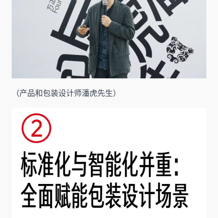
（产品和包装设计师潘虎先生）