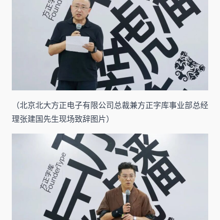
（北京北大方正电子有限公司总裁兼方正字库事业部总经
理张建国先生现场致辞图片）