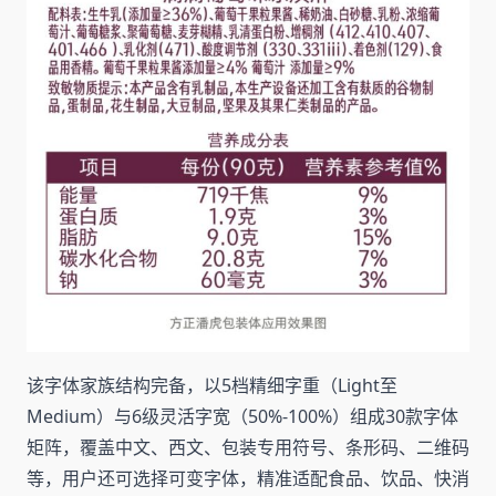
该字体家族结构完备，以5档精细字重（Light至
Medium）与6级灵活字宽（50%-100%）组成30款字体
矩阵，覆盖中文、西文、包装专用符号、条形码、二维码
等，用户还可选择可变字体，精准适配食品、饮品、快消