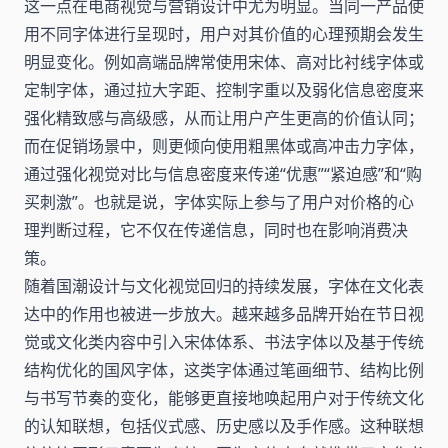
这一点在电商视觉与营销设计中尤为明显。当同一产品使
用不同字体进行呈现时，用户对其价值的心理预期会发生
明显变化。例如高端品牌常使用宋体、高对比衬线字体或
定制字体，通过拉大字距、控制字重以及弱化信息密度来
强化精致感与高级感，从而让用户产生更高的价值认同；
而在促销场景中，则更倾向使用粗黑体或高冲击力字体，
通过强化视觉对比与信息密度来传递“优惠”“紧迫感”和“购
买刺激”。也就是说，字体实际上参与了用户对价格的心
理判断过程，它不仅在传递信息，同时也在影响消费决
策。
随着国潮设计与文化视觉回归的持续发展，字体在文化表
达中的作用也被进一步放大。越来越多品牌开始在节日视
觉或文化类内容中引入宋体体系、书法字体以及基于传统
结构优化的国风字体，这类字体通过笔画细节、结构比例
与书写节奏的变化，能够更直接地唤起用户对于传统文化
的认知联想，包括仪式感、历史感以及手作感。这种联想