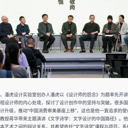
潘虎设计实验室创办人潘虎以《设计师的怨念》为题率先开讲
视设计师的内心处境，探讨了设计创作中的坚持与突破。很多国
计升级，推动“中国消费审美基座上移”，这也是他一直追求的使
授蒋华带来主题演讲《文字诗学：文字设计的中国路径》。他
本艺术之间的辩证关系，并希望依托“文字诗学”课程与项目，