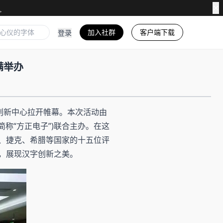
✕
加入社群
客户端下载
登录
满举办
创新中心拉开帷幕。本次活动由
简称“方正电子”)联合主办。在这
国、捷克、希腊等国家的十五位评
，展现汉字创新之美。