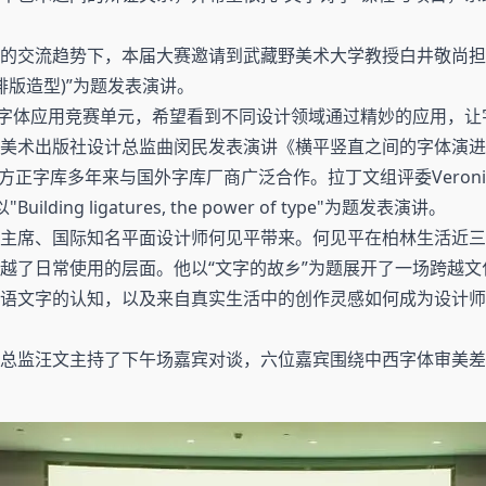
交流趋势下，本届大赛邀请到武藏野美术大学教授白井敬尚担
(字体与排版造型)”为题发表演讲。
字体应用竞赛单元，希望看到不同设计领域通过精妙的应用，让
美术出版社设计总监曲闵民发表演讲《横平竖直之间的字体演进
字库多年来与国外字库厂商广泛合作。拉丁文组评委Veronika
ilding ligatures, the power of type"为题发表演讲。
席、国际知名平面设计师何见平带来。何见平在柏林生活近三
越了日常使用的层面。他以“文字的故乡”为题展开了一场跨越
语文字的认知，以及来自真实生活中的创作灵感如何成为设计师
监汪文主持了下午场嘉宾对谈，六位嘉宾围绕中西字体审美差