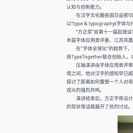
认知与创新能力。
在汉字文化圈各国日益密切的
以“type & typography
“方正奖”自第十一届起增设
本届字体应用类评委、江苏凤凰
在"字体全球化"的趋势下，方正
商TypeTogether联合创始人，以"Bu
压轴演讲由字体应用类评审主
境之间，他对汉字的感知早已超
探讨了距离如何重塑一个人对母
观众的强烈共鸣。
演讲结束后，方正字库设计总
的现状等话题展开了热烈讨论。