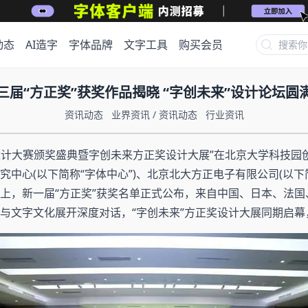
动态
AI造字
字体品牌
文字工具
购买会员
三届“方正奖”获奖作品揭晓 “字创未来”设计论坛圆
资讯动态
业界资讯
/
资讯动态
行业资讯
设计大赛颁奖盛典暨字创未来方正奖设计大展”在北京大学科技园
中心(以下简称“字体中心”)、北京北大方正电子有限公司(以下
上，新一届“方正奖”获奖名单正式公布，来自中国、日本、法
与文字文化展开深度对话，“字创未来”方正奖设计大展同期启幕