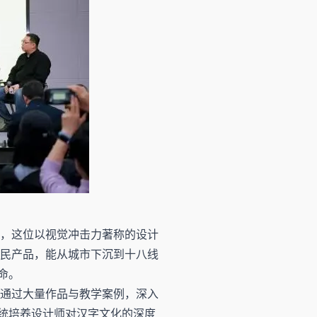
，这位以视觉冲击力著称的设计
民产品，能从城市下沉到十八线
命。
通过大量作品与教学案例，深入
系统培养设计师对汉字文化的深度