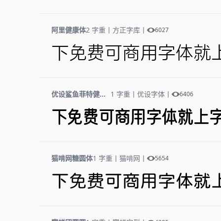
阿里健康体
2 字重
丨
方正字库
丨
6027
下免费可商用字体就
优设鲨鱼菲特健康体
1 字重
丨
优设字体
丨
6406
下免费可商用字体就上
猫啃网糖圆体
1 字重
丨
猫啃网
丨
5654
下免费可商用字体就