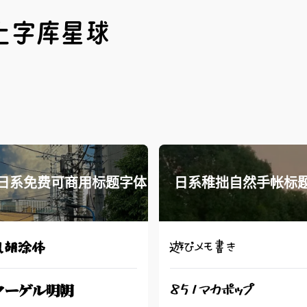
上字库星球
日系免费可商用标题字体
日系稚拙自然手帐标
凡胡涂体
遊びメモ書き
クーゲル明朝
851マカポップ