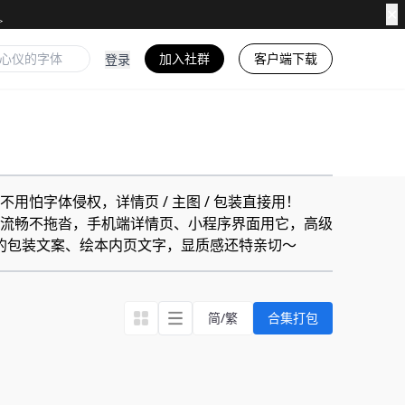
✕
加入社群
客户端下载
登录
字体侵权，详情页 / 主图 / 包装直接用！
流畅不拖沓，手机端详情页、小程序界面用它，高级
辅食的包装文案、绘本内页文字，显质感还特亲切～
简/繁
合集打包