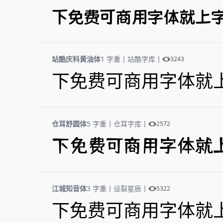
下免费可商用字体就上
站酷庆科黄油体
1 字重
丨
站酷字库
丨
3243
下免费可商用字体就
仓耳舒圆体
5 字重
丨
仓耳字库
丨
2572
下免费可商用字体就
江城知音体
3 字重
丨
设裂星辰
丨
5322
下免费可商用字体就