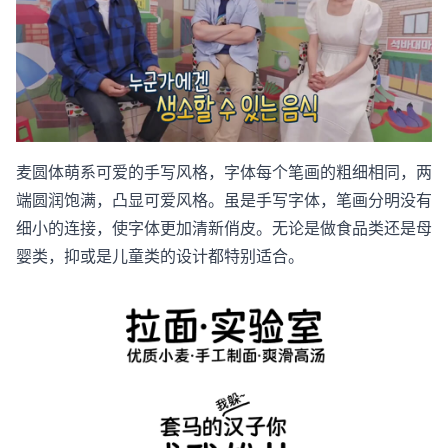
麦圆体萌系可爱的手写风格，字体每个笔画的粗细相同，两
端圆润饱满，凸显可爱风格。虽是手写字体，笔画分明没有
细小的连接，使字体更加清新俏皮。无论是做食品类还是母
婴类，抑或是儿童类的设计都特别适合。