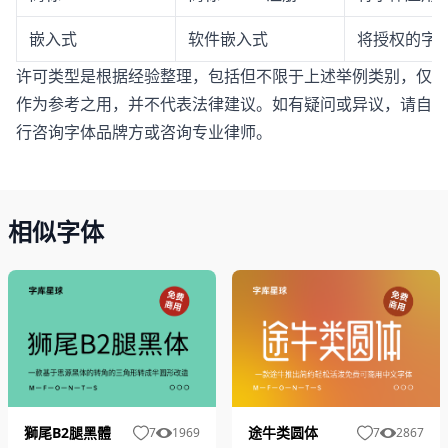
嵌入式
软件嵌入式
将授权的字体
许可类型是根据经验整理，包括但不限于上述举例类别，仅
作为参考之用，并不代表法律建议。如有疑问或异议，请自
行咨询字体品牌方或咨询专业律师。
相似字体
獅尾B2腿黑體
途牛类圆体
7
1969
7
2867