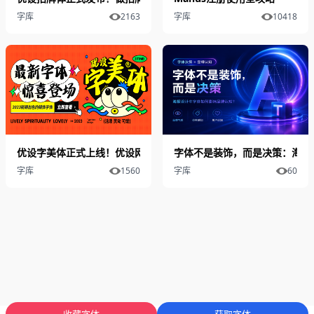
字库
2163
字库
10418
优设字美体正式上线！优设网出品的第2套可商用手写字体
字体不是装饰，而是决策：海报
字库
1560
字库
60