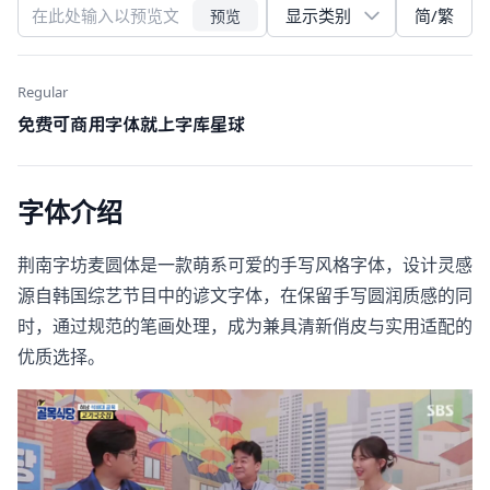
简/繁
预览
Regular
免费可商用字体就上字库星球
字体介绍
荆南字坊麦圆体是一款萌系可爱的手写风格字体，设计灵感
源自韩国综艺节目中的谚文字体，在保留手写圆润质感的同
时，通过规范的笔画处理，成为兼具清新俏皮与实用适配的
优质选择。