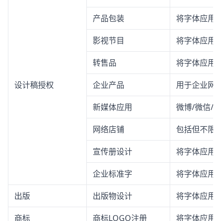
产品包装
将字体应用
影视节目
将字体应用
转售品
将字体应用
设计稿授权
企业产品
用于企业网站
新媒体应用
微博/微信/
网络店铺
包括但不限
宣传册设计
将字体应用
企业标准字
将字体应用
出版
出版物设计
将字体应用
商标
商标LOGO注册
将字体应用于