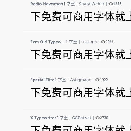
Radio Newsman
1 字重
丨
Shara Weber
丨
1346
下免费可商用字体就
Fzm Old Typewriter
1 字重
丨
fuzzimo
丨
2066
下免费可商用字体就
Special Elite
1 字重
丨
Astigmatic
丨
1922
下免费可商用字体就
X Typewriter
2 字重
丨
GGBotNet
丨
2730