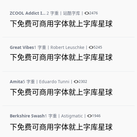
ZCOOL Addict Italic
2 字重
丨
站酷字库
丨
2476
下免费可商用字体就上字库星球
Great Vibes
1 字重
丨
Robert Leuschke
丨
5245
下免费可商用字体就上字库星球
Amita
5 字重
丨
Eduardo Tunni
丨
2302
下免费可商用字体就上字库星球
Berkshire Swash
1 字重
丨
Astigmatic
丨
1946
下免费可商用字体就上字库星球