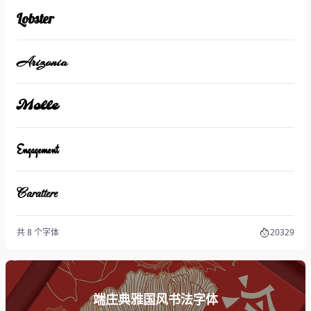
Lobster
Arizonia
Molle
Engagement
Carattere
共 8 个字体
20329
端庄典雅国风书法字体