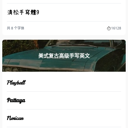
清松手寫體9
共 8 个字体
16128
美式复古高级手写英文
Playball
Pattaya
Norican