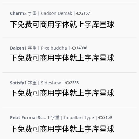
Charm
2 字重
丨
Cadson Demak
丨
2167
下免费可商用字体就上字库星球
Daizen
1 字重
丨
Pixelbuddha
丨
14096
下免费可商用字体就上字库星球
Satisfy
1 字重
丨
Sideshow
丨
2588
下免费可商用字体就上字库星球
Petit Formal Script
1 字重
丨
Impallari Type
丨
3159
下免费可商用字体就上字库星球