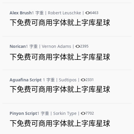
Alex Brush
1 字重
丨
Robert Leuschke
丨
6463
下免费可商用字体就上字库星球
Norican
1 字重
丨
Vernon Adams
丨
2395
下免费可商用字体就上字库星球
Aguafina Script
1 字重
丨
Sudtipos
丨
2331
下免费可商用字体就上字库星球
Pinyon Script
1 字重
丨
Sorkin Type
丨
7702
下免费可商用字体就上字库星球