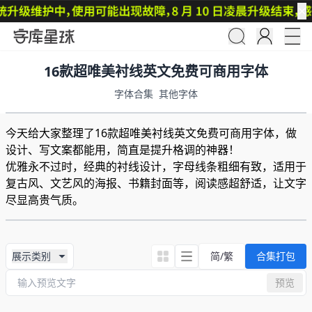
✕
16款超唯美衬线英文免费可商用字体
字体合集
其他字体
今天给大家整理了16款超唯美衬线英文免费可商用字体，做
设计、写文案都能用，简直是提升格调的神器！
优雅永不过时，经典的衬线设计，字母线条粗细有致，适用于
复古风、文艺风的海报、书籍封面等，阅读感超舒适，让文字
尽显高贵气质。
展示类别
简/繁
合集打包
预览