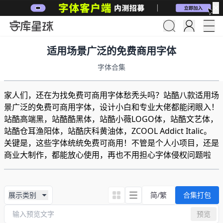
✕
适用场景广泛的免费商用字体
字体合集
家人们，还在为找免费可商用字体愁秃头吗？站酷八款适用场
景广泛的免费可商用字体，设计小白和专业大佬都能闭眼入！
站酷高端黑，站酷酷黑体，站酷小薇LOGO体，站酷文艺体，
站酷仓耳渔阳体，站酷庆科黄油体，ZCOOL Addict Italic。
关键是，这些字体统统免费可商用！不管是个人小项目，还是
商业大制作，都能放心使用，再也不用担心字体侵权问题啦
展示类别
简/繁
合集打包
预览