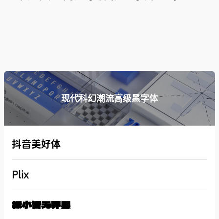
现代科幻潮流高级黑字体
抖音美好体
Plix
标小智无界黑