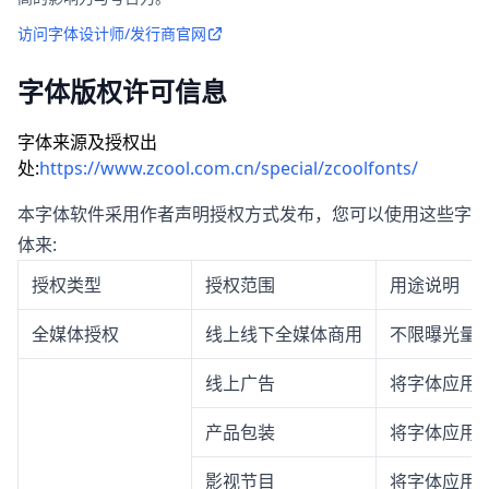
访问字体设计师/发行商官网
字体版权许可信息
字体来源及授权出
处:
https://www.zcool.com.cn/special/zcoolfonts/
本字体软件采用作者声明授权方式发布，您可以使用这些字
体来:
授权类型
授权范围
用途说明
全媒体授权
线上线下全媒体商用
不限曝光量
线上广告
将字体应用
产品包装
将字体应用
影视节目
将字体应用