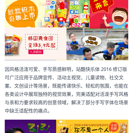
因风格活泼可爱、手写质感鲜明，站酷快乐体 2016 修订版
可广泛应用于品牌宣传、活动主视觉、儿童读物、社交文
案、文创设计等场景，既能传递快乐、轻松的氛围，也能在
各类设计中展现独特的视觉效果，完美适配对活泼手写风格
与亲和力要求较高的创意领域，解决了部分手写字体在场景
中缺乏适配性的痛点。