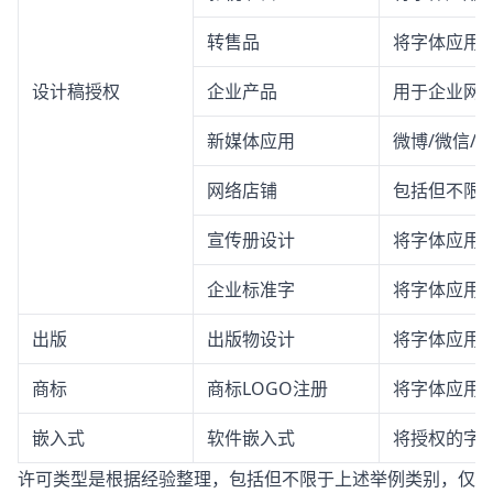
转售品
将字体应用
设计稿授权
企业产品
用于企业网站
新媒体应用
微博/微信/
网络店铺
包括但不限
宣传册设计
将字体应用
企业标准字
将字体应用
出版
出版物设计
将字体应用
商标
商标LOGO注册
将字体应用于
嵌入式
软件嵌入式
将授权的字体
许可类型是根据经验整理，包括但不限于上述举例类别，仅