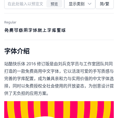
简/繁
预览
Regular
免费可商用字体就上字库星球
字体介绍
站酷快乐体 2016 修订版是由刘兵克学员与工作室团队共同
打造的一款免费商用中文字体，它以活泼可爱的手写质感与
完善的字库配置，成为兼具亲和力与实用价值的中文字体选
择，同时以免费授权全社会使用的开放姿态，为创意设计提
供了无负担的应用方案。