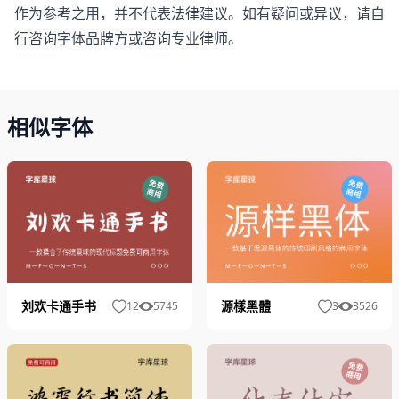
作为参考之用，并不代表法律建议。如有疑问或异议，请自
行咨询字体品牌方或咨询专业律师。
相似字体
刘欢卡通手书
源樣黑體
12
5745
3
3526