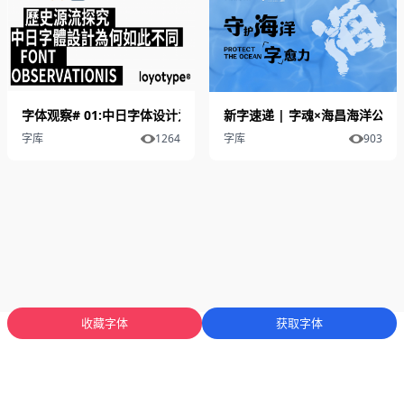
字体观察# 01:中日字体设计为何如此不同｜历史源流探究
新字速递 | 字魂×海昌海洋公
字库
1264
字库
903
收藏字体
获取字体