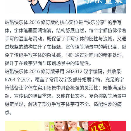
站酷快乐体 2016 修订版的核心定位是 “快乐分享” 的手写
体，字体笔画圆润饱满，结构舒展自然，每个字都仿佛带着
手写的温度与灵动，既保留了手写字体的随性与流畅，又通
过规整的结构提升了在标题、宣传语等场景中的辨识度，避
免了传统手写字体的杂乱感，同时通过对笔画的精准处理，
提升了在数字界面与印刷场景中的适配性。
站酷快乐体 2016 修订版采用 GB2312 汉字编码，共收录
6763 个汉字，覆盖了常用汉字及部分拓展字符，充足的字
符储备让字体在实用场景中具备极强的灵活性：既能满足标
题、宣传语的醒目需求，又能在长文本、复杂排版等场景中
稳定呈现，解决了部分手写字体字符不全、适配性差的痛
点。