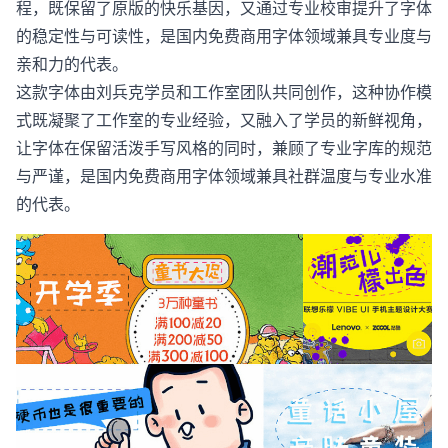
程，既保留了原版的快乐基因，又通过专业校审提升了字体
的稳定性与可读性，是国内免费商用字体领域兼具专业度与
亲和力的代表。
这款字体由刘兵克学员和工作室团队共同创作，这种协作模
式既凝聚了工作室的专业经验，又融入了学员的新鲜视角，
让字体在保留活泼手写风格的同时，兼顾了专业字库的规范
与严谨，是国内免费商用字体领域兼具社群温度与专业水准
的代表。