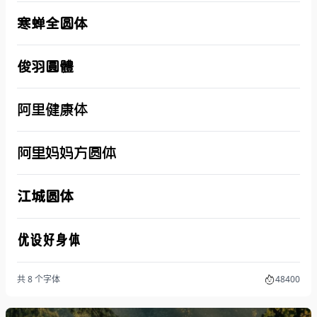
寒蝉全圆体
俊羽圓體
阿里健康体
阿里妈妈方圆体
江城圆体
优设好身体
共 8 个字体
48400