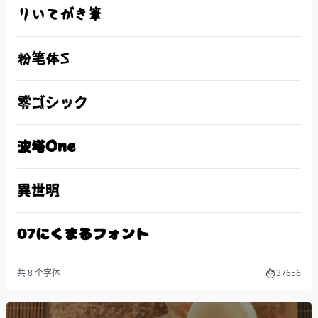
りいてがき筆
粉笔体S
零ゴシック
波塔One
異世明
07にくまるフォント
共 8 个字体
37656