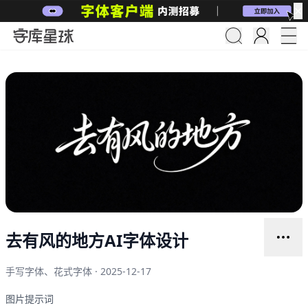
✕
去有风的地方AI字体设计
手写字体、花式字体 · 2025-12-17
图片提示词