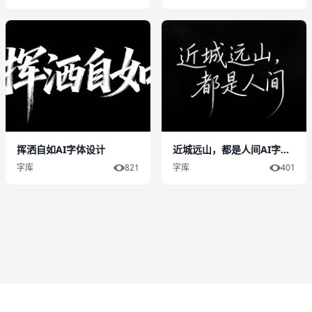
挥洒自如AI字体设计
近城远山，都是人间AI字体设计
字库
821
字库
401