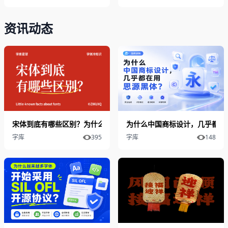
资讯动态
宋体到底有哪些区别？为什么有些高级，有些却显得很“土”
为什么中国商标设计，几乎都在
字库
395
字库
148