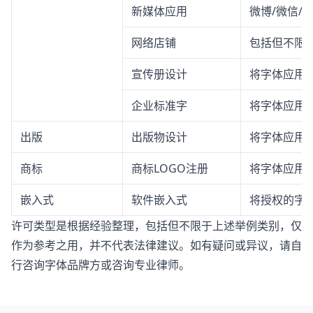
新媒体应用
微博/微信/
网络店铺
包括但不限
宣传册设计
将字体应用
企业标准字
将字体应用
出版
出版物设计
将字体应用
商标
商标LOGO注册
将字体应用于
嵌入式
软件嵌入式
将授权的字体
许可类型是根据经验整理，包括但不限于上述举例类别，仅
作为参考之用，并不代表法律建议。如有疑问或异议，请自
行咨询字体品牌方或咨询专业律师。