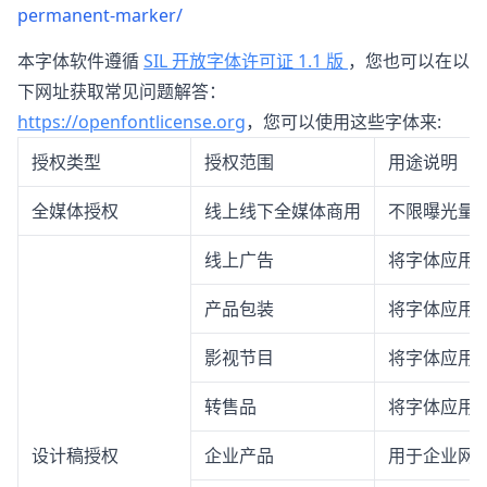
permanent-marker/
本字体软件遵循
SIL 开放字体许可证 1.1 版
，您也可以在以
下网址获取常见问题解答：
https://openfontlicense.org
，您可以使用这些字体来:
授权类型
授权范围
用途说明
全媒体授权
线上线下全媒体商用
不限曝光量
线上广告
将字体应用
产品包装
将字体应用
影视节目
将字体应用
转售品
将字体应用
设计稿授权
企业产品
用于企业网站