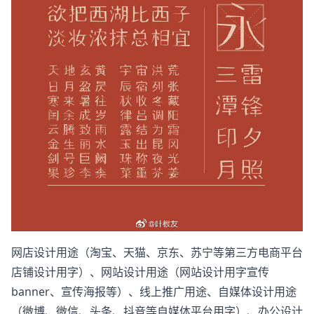
网店设计用途（淘宝、天猫、京东、苏宁等第三方电商平台
店铺设计用字）、网站设计用途（网站设计用字宣传
banner、宣传海报等）、线上推广用途、自媒体设计用途
（微博、微信、头条、抖音等自媒体平台用字）、办公设计