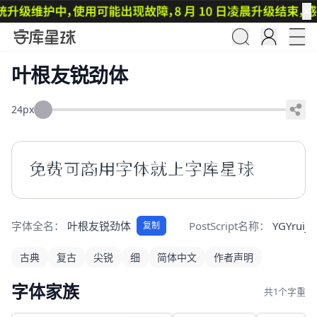
✕
叶根友锐劲体
24px
免费可商用字体就上字库星球
字体全名：
叶根友锐劲体
PostScript名称：
YGYruiji
复制
古典
复古
尖锐
细
简体中文
作者声明
字体家族
共1个字重