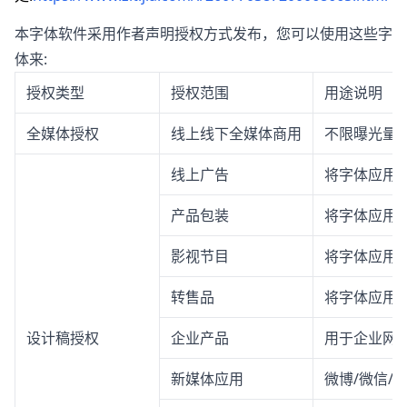
本字体软件采用作者声明授权方式发布，您可以使用这些字
体来:
授权类型
授权范围
用途说明
全媒体授权
线上线下全媒体商用
不限曝光量
线上广告
将字体应用
产品包装
将字体应用
影视节目
将字体应用
转售品
将字体应用
设计稿授权
企业产品
用于企业网站
新媒体应用
微博/微信/