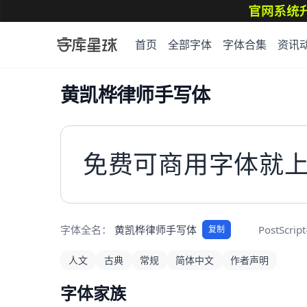
首页
全部字体
字体合集
资讯
黄凯桦律师手写体
免费可商用字体就
字体全名：
黄凯桦律师手写体
PostScri
复制
人文
古典
常规
简体中文
作者声明
字体家族