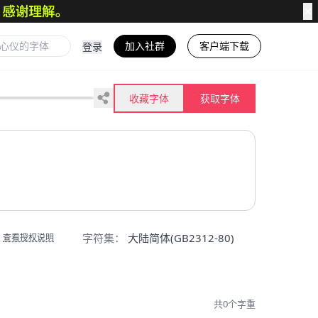
✕
加入社群
客户端下载
登录
收藏字体
获取字体
字符集：
大陆简体(GB2312-80)
查看授权说明
共0个字重