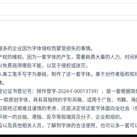
越多的企业因为字体侵权而蒙受损失的事情。
产权的维权。因为一套字体的产生，需要耗费大量的人力、时间
以免费商用哪些不能，以至于侵权或迷茫。
人美工笔手写字为基础，制作了这一套字体。基于对作者版权和律
体。
证书登记号：陕作登字-2024-F-00013739），是一套根据
为一款原创字体，具有其独特的字形风格，适用于广告、书籍、海
但是经过艰难且谨慎的考虑，还是决定将这套字体面向全社会（
平统一的台独、港独、反华等极端异见分子、企业和组织。
设以及其他相关人员，了解到字体的合法使用，也可以多一套可