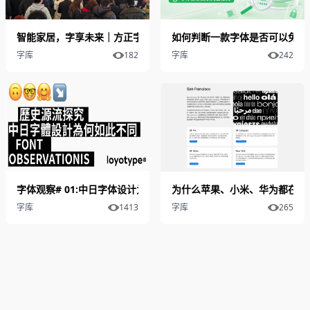
智能家居，字享未来｜方正字库亮相AWE2026，以专业字体赋能行
如何判断一款字体是否可以免费
字库
182
字库
242
字体观察# 01:中日字体设计为何如此不同｜历史源流探究
为什么苹果、小米、华为都在做
字库
1413
字库
265