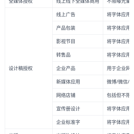
全媒体授权
线上线下全媒体商用
不限曝光量
线上广告
将字体应用
产品包装
将字体应用
影视节目
将字体应用
转售品
将字体应用
设计稿授权
企业产品
用于企业网站
新媒体应用
微博/微信/
网络店铺
包括但不限
宣传册设计
将字体应用
企业标准字
将字体应用