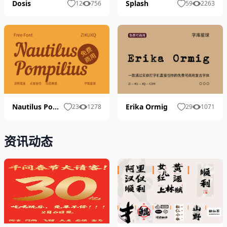
Dosis
Splash
12
756
59
2263
Erika Ormig
Nautilus Pompilius
29
1071
23
1278
资讯动态