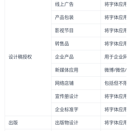
线上广告
将字体应用
产品包装
将字体应用
影视节目
将字体应用
转售品
将字体应用
设计稿授权
企业产品
用于企业网站
新媒体应用
微博/微信/
网络店铺
包括但不限
宣传册设计
将字体应用
企业标准字
将字体应用
出版
出版物设计
将字体应用