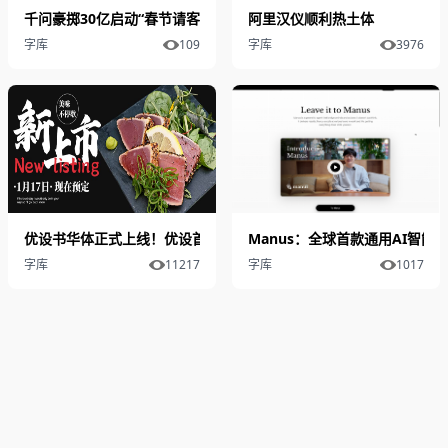
千问豪掷30亿启动“春节请客计划”，打响史上最强AI生活消费战
阿里汉仪顺利热土体
字库
109
字库
3976
优设书华体正式上线！优设首款可商用手写书法字体火热下载中
Manus：全球首款通用AI智
字库
11217
字库
1017