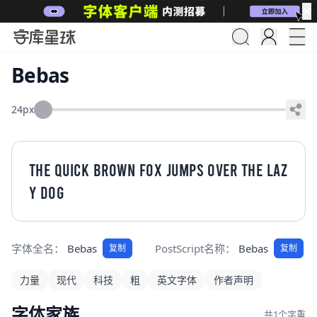
✕
Bebas
24px
The quick brown fox jumps over the laz
y dog
字体全名：
Bebas
PostScript名称：
Bebas
复制
复制
力量
现代
科技
粗
英文字体
作者声明
字体家族
共1个字重