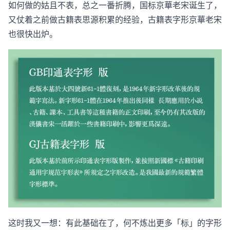
如何做的姑且不表，总之一番折腾，国标京華老宋诞生了，
又仗着之前做古籍表思源积累的经验，古籍表字形京華老宋
也很快出炉。
这时我又一想：有此基础在了，何不炼出更多「标」的字形