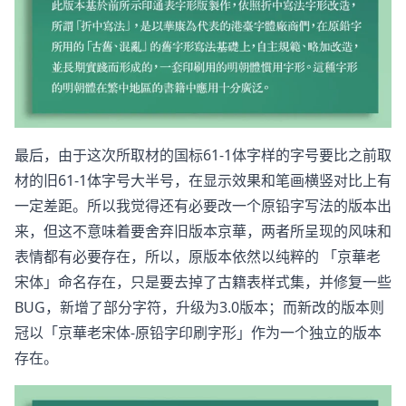
最后，由于这次所取材的国标61-1体字样的字号要比之前取
材的旧61-1体字号大半号，在显示效果和笔画横竖对比上有
一定差距。所以我觉得还有必要改一个原铅字写法的版本出
来，但这不意味着要舍弃旧版本京華，两者所呈现的风味和
表情都有必要存在，所以，原版本依然以纯粹的 「京華老
宋体」命名存在，只是要去掉了古籍表样式集，并修复一些
BUG，新增了部分字符，升级为3.0版本；而新改的版本则
冠以「京華老宋体-原铅字印刷字形」作为一个独立的版本
存在。