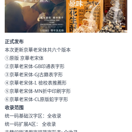
正式发布
本次更新京華老宋体共六个版本
①原版 京華老宋体
②京華老宋体-GB印通表字形
③京華老宋体-GJ古籍表字形
④京華老宋体-I. 檢校表推薦形
⑤京華老宋体-MN折中印刷字形
⑥京華老宋体-CL原版鉛字字形
收录范围
统一码基础汉字区：全收录
统一码扩展A区： 全收录