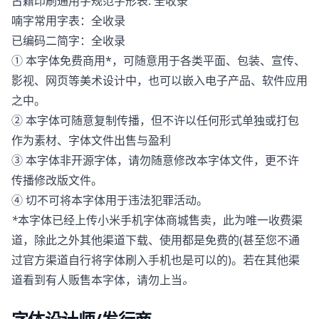
古籍印刷通用字规范字形表: 全收录
喃字常用字表：全收录
已编码二简字：全收录
① 本字体免费商用*，可随意用于各类平面、包装、宣传、
影视、网页等美术设计中，也可以嵌入电子产品、软件应用
之中。
② 本字体可随意复制传播，但不许以任何形式单独或打包
作为素材、字体文件出售与盈利
③ 本字体非开源字体，请勿随意修改本字体文件，更不许
传播修改版文件。
④ 切不可将本字体用于违法犯罪活动。
*
本字体已经上传小米手机字体商城售卖，此为唯一收费渠
道，除此之外其他渠道下载、使用都是免费的(甚至您不通
过官方渠道自行将字体刷入手机也是可以的)。若在其他渠
道看到有人贩售本字体，请勿上当
。