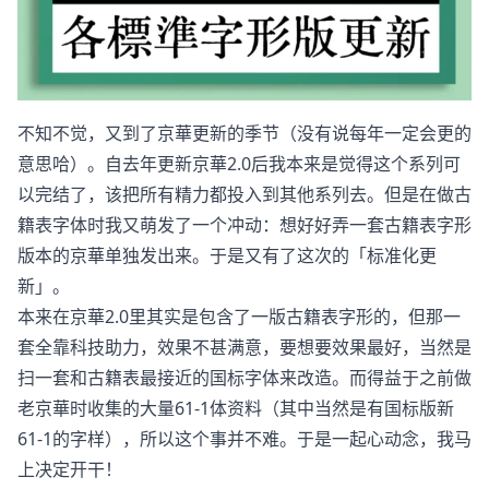
不知不觉，又到了京華更新的季节（没有说每年一定会更的
意思哈）。自去年更新京華2.0后我本来是觉得这个系列可
以完结了，该把所有精力都投入到其他系列去。但是在做古
籍表字体时我又萌发了一个冲动：想好好弄一套古籍表字形
版本的京華单独发出来。于是又有了这次的「标准化更
新」。
本来在京華2.0里其实是包含了一版古籍表字形的，但那一
套全靠科技助力，效果不甚满意，要想要效果最好，当然是
扫一套和古籍表最接近的国标字体来改造。而得益于之前做
老京華时收集的大量61-1体资料（其中当然是有国标版新
61-1的字样），所以这个事并不难。于是一起心动念，我马
上决定开干！