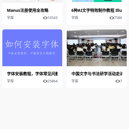
​Manus注册使用全攻略
6种AI文字特效制作教程 Illus
字库
10543
字库
7586
字体安装教程，字体常见问题解答
中国文字与书法研学活动走进方
字库
25864
字库
7