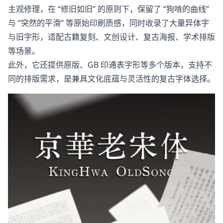
主观修理，在 “修旧如旧” 的原则下，保留了 “狗啃的曲线”
与 “突然的平滑” 等原始印刷质感，同时收录了大量异体字
与旧字形，适配古籍复刻、文创设计、复古海报、学术排版
等场景。
此外，它还提供原版、GB 印通表字形等多个版本，支持不
同的排版需求，是兼具文化底蕴与灵活性的复古字体选择。