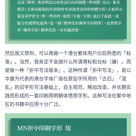
然后我又想到，可以再做一个港台繁体用户比较熟悉的「标
准」。当然，我肯定不会搞什么所谓港标和台标（嫌）。而
是做一种「折中写法版本」。这种所谓「折中写法」，是以
华康为代表的港台字体厂商在原铅字所用的「古旧」「混
乱」的旧字形写法基础上，自主规范、略加改造，并长期实
践而形成的一套印刷用明朝体惯用字形。这种写法在繁中地
区的书籍中应用十分广泛。