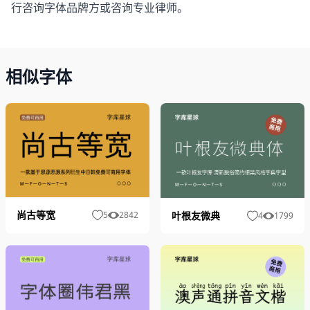
行咨询字体品牌方或咨询专业律师。
相似字体
尚古等宽
叶根友微典
5
2842
4
1799