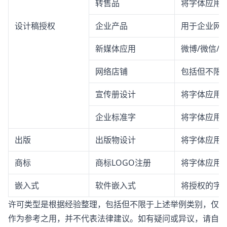
转售品
将字体应用
设计稿授权
企业产品
用于企业网站
新媒体应用
微博/微信/
网络店铺
包括但不限
宣传册设计
将字体应用
企业标准字
将字体应用
出版
出版物设计
将字体应用
商标
商标LOGO注册
将字体应用于
嵌入式
软件嵌入式
将授权的字体
许可类型是根据经验整理，包括但不限于上述举例类别，仅
作为参考之用，并不代表法律建议。如有疑问或异议，请自