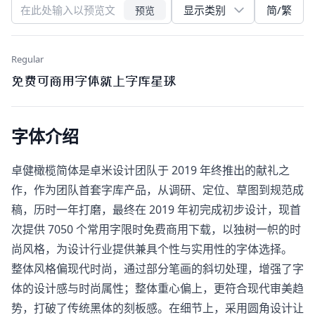
简/繁
预览
Regular
免费可商用字体就上字库星球
字体介绍
卓健橄榄简体是卓米设计团队于 2019 年终推出的献礼之
作，作为团队首套字库产品，从调研、定位、草图到规范成
稿，历时一年打磨，最终在 2019 年初完成初步设计，现首
次提供 7050 个常用字限时免费商用下载，以独树一帜的时
尚风格，为设计行业提供兼具个性与实用性的字体选择。
整体风格偏现代时尚，通过部分笔画的斜切处理，增强了字
体的设计感与时尚属性；整体重心偏上，更符合现代审美趋
势，打破了传统黑体的刻板感。在细节上，采用圆角设计让