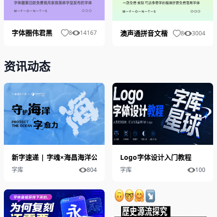
字体圈伟君黑
澳声通拼音文楷
8
14167
8
3004
资讯动态
新字速递 | 字魂×海昌海洋公园定制字体发布
Logo字体设计入门教程
字库
804
字库
100