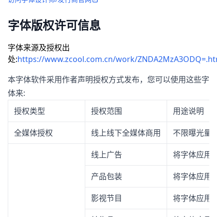
字体版权许可信息
字体来源及授权出
处:
https://www.zcool.com.cn/work/ZNDA2MzA3ODQ=.ht
本字体软件采用作者声明授权方式发布，您可以使用这些字
体来:
授权类型
授权范围
用途说明
全媒体授权
线上线下全媒体商用
不限曝光量
线上广告
将字体应用
产品包装
将字体应用
影视节目
将字体应用